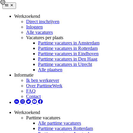
Werkzoekend
Direct inschrijven
Inloggen
Alle vacatures
Vacatures per plaats
Parttime vacatures in Amsterdam
Parttime vacatures in Rotterdam
Parttime vacatures in Eindhoven
Parttime vacatures in Den Haag
Parttime vacatures in Utrecht
Alle plaatsen
Informatie
Ik ben werkgever
Over ParttimeWerk
FAQ
Contact
Werkzoekend
Parttime vacatures
Alle parttime vacatures
Parttime vacatures Rotterdam