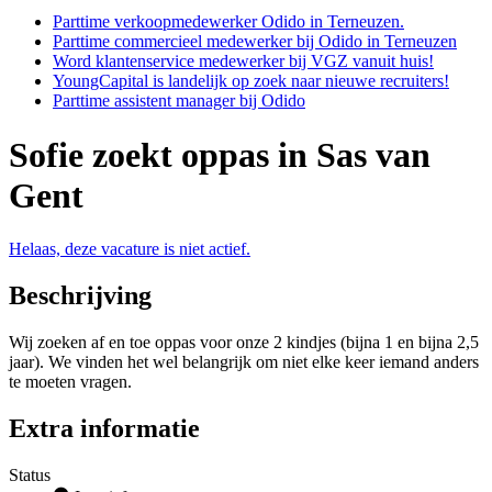
Parttime verkoopmedewerker Odido in Terneuzen.
Parttime commercieel medewerker bij Odido in Terneuzen
Word klantenservice medewerker bij VGZ vanuit huis!
YoungCapital is landelijk op zoek naar nieuwe recruiters!
Parttime assistent manager bij Odido
Sofie zoekt oppas in Sas van
Gent
Helaas, deze vacature is niet actief.
Beschrijving
Wij zoeken af en toe oppas voor onze 2 kindjes (bijna 1 en bijna 2,5
jaar). We vinden het wel belangrijk om niet elke keer iemand anders
te moeten vragen.
Extra informatie
Status