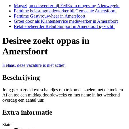
Magazijnmedewerker bij FedEx in omgeving Nieuwegein
Parttime belastingmedewerker bij Gemeente Amersfoort
Parttime Gastvrouw/heer in Amersfoort
Groei door als Klantenservice medewerker in Amersfoort
Relatiebeheerder Retail Support in Amersfoort gezocht!
Desiree zoekt oppas in
Amersfoort
Helaas, deze vacature is niet actief.
Beschrijving
Jong gezin zoekt extra handjes om te komen spelen met de meiden.
Af en toe een middag doordeweeks en met name in het weekend
overdag een aantal uur.
Extra informatie
Status