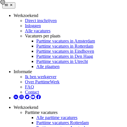
Werkzoekend
Direct inschrijven
Inloggen
Alle vacatures
Vacatures per plaats
Parttime vacatures in Amsterdam
Parttime vacatures in Rotterdam
Parttime vacatures in Eindhoven
Parttime vacatures in Den Haag
Parttime vacatures in Utrecht
Alle plaatsen
Informatie
Ik ben werkgever
Over ParttimeWerk
FAQ
Contact
Werkzoekend
Parttime vacatures
Alle parttime vacatures
Parttime vacatures Rotterdam