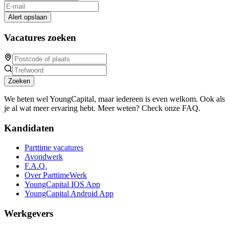
Alert opslaan
Vacatures zoeken
Zoeken
We heten wel YoungCapital, maar iedereen is even welkom. Ook als
je al wat meer ervaring hebt. Meer weten? Check onze FAQ.
Kandidaten
Parttime vacatures
Avondwerk
F.A.Q.
Over ParttimeWerk
YoungCapital IOS App
YoungCapital Android App
Werkgevers