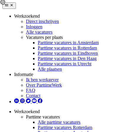
Werkzoekend
Direct inschrijven
Inloggen
Alle vacatures
Vacatures per plaats
Parttime vacatures in Amsterdam
Parttime vacatures in Rotterdam
Parttime vacatures in Eindhoven
Parttime vacatures in Den Haag
Parttime vacatures in Utrecht
Alle plaatsen
Informatie
Ik ben werkgever
Over ParttimeWerk
FAQ
Contact
Werkzoekend
Parttime vacatures
Alle parttime vacatures
Parttime vacatures Rotterdam