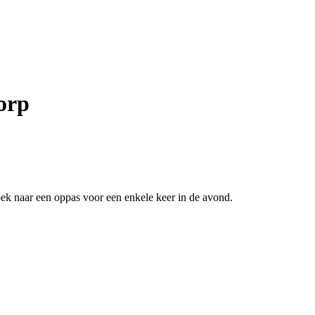
orp
oek naar een oppas voor een enkele keer in de avond.