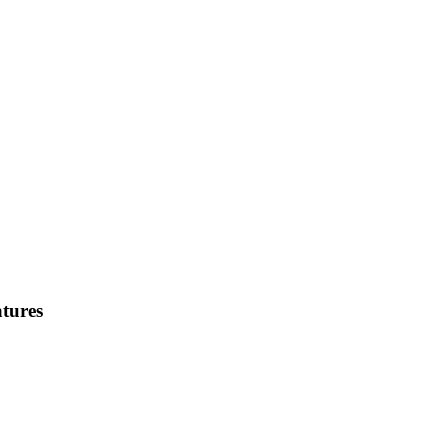
tures