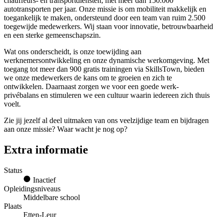
chauffeurs- en transportdiensten, met meer dan 150.000
autotransporten per jaar. Onze missie is om mobiliteit makkelijk en
toegankelijk te maken, ondersteund door een team van ruim 2.500
toegewijde medewerkers. Wij staan voor innovatie, betrouwbaarheid
en een sterke gemeenschapszin.
Wat ons onderscheidt, is onze toewijding aan
werknemersontwikkeling en onze dynamische werkomgeving. Met
toegang tot meer dan 900 gratis trainingen via SkillsTown, bieden
we onze medewerkers de kans om te groeien en zich te
ontwikkelen. Daarnaast zorgen we voor een goede werk-
privébalans en stimuleren we een cultuur waarin iedereen zich thuis
voelt.
Zie jij jezelf al deel uitmaken van ons veelzijdige team en bijdragen
aan onze missie? Waar wacht je nog op?
Extra informatie
Status
Inactief
Opleidingsniveaus
Middelbare school
Plaats
Etten-Leur