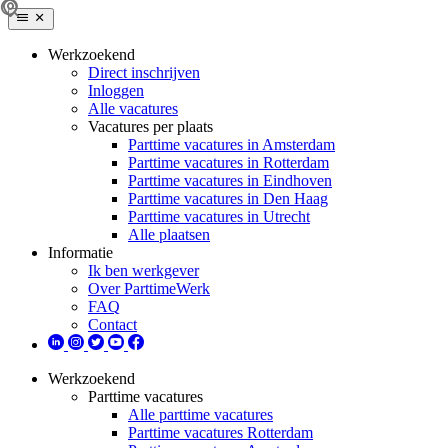
Werkzoekend
Direct inschrijven
Inloggen
Alle vacatures
Vacatures per plaats
Parttime vacatures in Amsterdam
Parttime vacatures in Rotterdam
Parttime vacatures in Eindhoven
Parttime vacatures in Den Haag
Parttime vacatures in Utrecht
Alle plaatsen
Informatie
Ik ben werkgever
Over ParttimeWerk
FAQ
Contact
Werkzoekend
Parttime vacatures
Alle parttime vacatures
Parttime vacatures Rotterdam