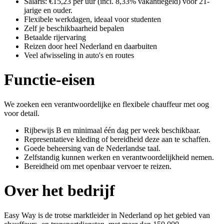
Salaris: €15,23 per uur (incl. 8,33% vakantiegeld) voor 21-
jarige en ouder.
Flexibele werkdagen, ideaal voor studenten
Zelf je beschikbaarheid bepalen
Betaalde rijervaring
Reizen door heel Nederland en daarbuiten
Veel afwisseling in auto's en routes
Functie-eisen
We zoeken een verantwoordelijke en flexibele chauffeur met oog
voor detail.
Rijbewijs B en minimaal één dag per week beschikbaar.
Representatieve kleding of bereidheid deze aan te schaffen.
Goede beheersing van de Nederlandse taal.
Zelfstandig kunnen werken en verantwoordelijkheid nemen.
Bereidheid om met openbaar vervoer te reizen.
Over het bedrijf
Easy Way is de trotse marktleider in Nederland op het gebied van