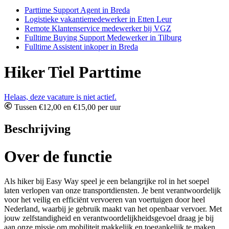
Parttime Support Agent in Breda
Logistieke vakantiemedewerker in Etten Leur
Remote Klantenservice medewerker bij VGZ
Fulltime Buying Support Medewerker in Tilburg
Fulltime Assistent inkoper in Breda
Hiker Tiel Parttime
Helaas, deze vacature is niet actief.
Tussen €12,00 en €15,00 per uur
Beschrijving
Over de functie
Als hiker bij Easy Way speel je een belangrijke rol in het soepel
laten verlopen van onze transportdiensten. Je bent verantwoordelijk
voor het veilig en efficiënt vervoeren van voertuigen door heel
Nederland, waarbij je gebruik maakt van het openbaar vervoer. Met
jouw zelfstandigheid en verantwoordelijkheidsgevoel draag je bij
aan onze missie om mobiliteit makkelijk en toegankelijk te maken.