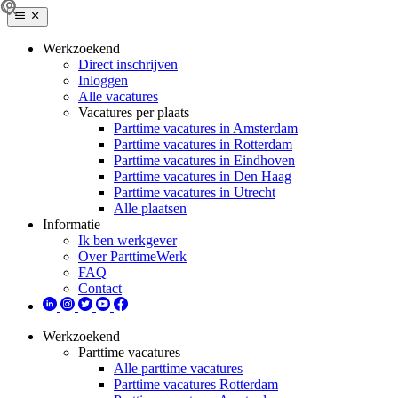
Werkzoekend
Direct inschrijven
Inloggen
Alle vacatures
Vacatures per plaats
Parttime vacatures in Amsterdam
Parttime vacatures in Rotterdam
Parttime vacatures in Eindhoven
Parttime vacatures in Den Haag
Parttime vacatures in Utrecht
Alle plaatsen
Informatie
Ik ben werkgever
Over ParttimeWerk
FAQ
Contact
Werkzoekend
Parttime vacatures
Alle parttime vacatures
Parttime vacatures Rotterdam