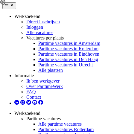
Werkzoekend
Direct inschrijven
Inloggen
Alle vacatures
Vacatures per plaats
Parttime vacatures in Amsterdam
Parttime vacatures in Rotterdam
Parttime vacatures in Eindhoven
Parttime vacatures in Den Haag
Parttime vacatures in Utrecht
Alle plaatsen
Informatie
Ik ben werkgever
Over ParttimeWerk
FAQ
Contact
Werkzoekend
Parttime vacatures
Alle parttime vacatures
Parttime vacatures Rotterdam