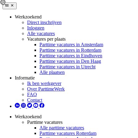
Werkzoekend
Direct inschrijven
Inloggen
Alle vacatures
Vacatures per plaats
Parttime vacatures in Amsterdam
Parttime vacatures in Rotterdam
Parttime vacatures in Eindhoven
Parttime vacatures in Den Haag
Parttime vacatures in Utrecht
Alle plaatsen
Informatie
Ik ben werkgever
Over ParttimeWerk
FAQ
Contact
Werkzoekend
Parttime vacatures
Alle parttime vacatures
Parttime vacatures Rotterdam