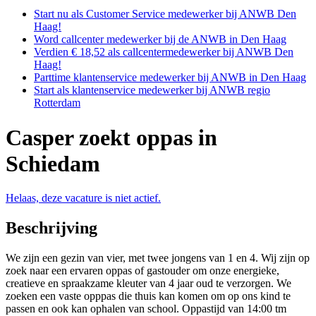
Start nu als Customer Service medewerker bij ANWB Den
Haag!
Word callcenter medewerker bij de ANWB in Den Haag
Verdien € 18,52 als callcentermedewerker bij ANWB Den
Haag!
Parttime klantenservice medewerker bij ANWB in Den Haag
Start als klantenservice medewerker bij ANWB regio
Rotterdam
Casper zoekt oppas in
Schiedam
Helaas, deze vacature is niet actief.
Beschrijving
We zijn een gezin van vier, met twee jongens van 1 en 4. Wij zijn op
zoek naar een ervaren oppas of gastouder om onze energieke,
creatieve en spraakzame kleuter van 4 jaar oud te verzorgen. We
zoeken een vaste opppas die thuis kan komen om op ons kind te
passen en ook kan ophalen van school. Oppastijd van 14:00 tm