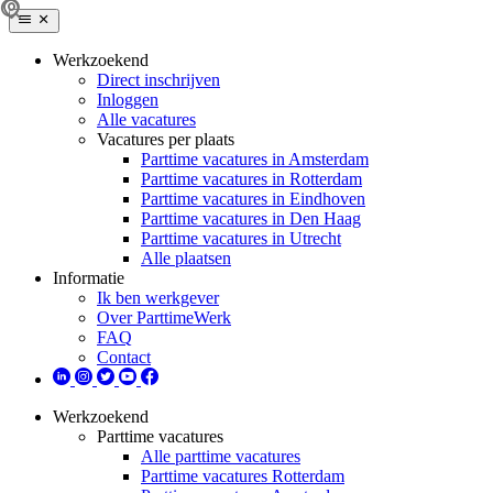
Werkzoekend
Direct inschrijven
Inloggen
Alle vacatures
Vacatures per plaats
Parttime vacatures in Amsterdam
Parttime vacatures in Rotterdam
Parttime vacatures in Eindhoven
Parttime vacatures in Den Haag
Parttime vacatures in Utrecht
Alle plaatsen
Informatie
Ik ben werkgever
Over ParttimeWerk
FAQ
Contact
Werkzoekend
Parttime vacatures
Alle parttime vacatures
Parttime vacatures Rotterdam