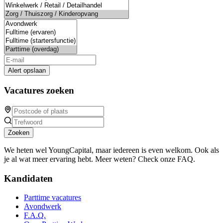
Alert opslaan
Vacatures zoeken
Zoeken
We heten wel YoungCapital, maar iedereen is even welkom. Ook als
je al wat meer ervaring hebt. Meer weten? Check onze FAQ.
Kandidaten
Parttime vacatures
Avondwerk
F.A.Q.