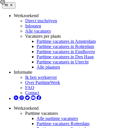
Werkzoekend
Direct inschrijven
Inloggen
Alle vacatures
Vacatures per plaats
Parttime vacatures in Amsterdam
Parttime vacatures in Rotterdam
Parttime vacatures in Eindhoven
Parttime vacatures in Den Haag
Parttime vacatures in Utrecht
Alle plaatsen
Informatie
Ik ben werkgever
Over ParttimeWerk
FAQ
Contact
Werkzoekend
Parttime vacatures
Alle parttime vacatures
Parttime vacatures Rotterdam