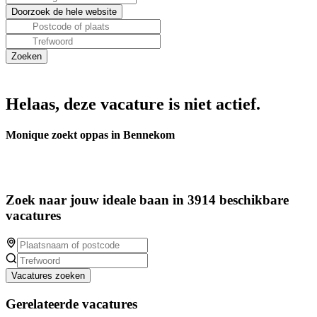
Helaas, deze vacature is niet actief.
Monique zoekt oppas in Bennekom
Zoek naar jouw ideale baan in 3914 beschikbare
vacatures
Vacatures zoeken
Gerelateerde vacatures