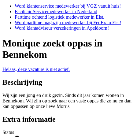
Word klantenservice medewerker bij VGZ vanuit huis!
Facilitair Servicemedewerker in Nederland
Parttime ochtend logistiek medewerker in Elst.
Word parttime magazijn medewerker bij FedEx in Elst!
Word klantadviseur verzekeringen in Apeldoorn!
Monique zoekt oppas in
Bennekom
Helaas, deze vacature is niet actief.
Beschrijving
Wij zijn een jong en druk gezin. Sinds dit jaar komen wonen in
Bennekom. Wij zijn op zoek naar een vaste oppas die zo nu en dan
kan oppassen op onze lieve Morris.
Extra informatie
Status