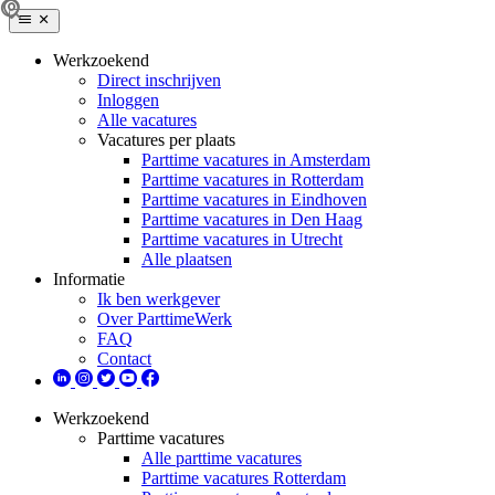
Werkzoekend
Direct inschrijven
Inloggen
Alle vacatures
Vacatures per plaats
Parttime vacatures in Amsterdam
Parttime vacatures in Rotterdam
Parttime vacatures in Eindhoven
Parttime vacatures in Den Haag
Parttime vacatures in Utrecht
Alle plaatsen
Informatie
Ik ben werkgever
Over ParttimeWerk
FAQ
Contact
Werkzoekend
Parttime vacatures
Alle parttime vacatures
Parttime vacatures Rotterdam