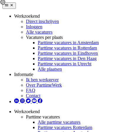
Werkzoekend
Direct inschrijven
Inloggen
Alle vacatures
Vacatures per plaats
Parttime vacatures in Amsterdam
Parttime vacatures in Rotterdam
Parttime vacatures in Eindhoven
Parttime vacatures in Den Haag
Parttime vacatures in Utrecht
Alle plaatsen
Informatie
Ik ben werkgever
Over ParttimeWerk
FAQ
Contact
Werkzoekend
Parttime vacatures
Alle parttime vacatures
Parttime vacatures Rotterdam