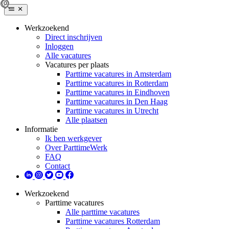
Werkzoekend
Direct inschrijven
Inloggen
Alle vacatures
Vacatures per plaats
Parttime vacatures in Amsterdam
Parttime vacatures in Rotterdam
Parttime vacatures in Eindhoven
Parttime vacatures in Den Haag
Parttime vacatures in Utrecht
Alle plaatsen
Informatie
Ik ben werkgever
Over ParttimeWerk
FAQ
Contact
Werkzoekend
Parttime vacatures
Alle parttime vacatures
Parttime vacatures Rotterdam