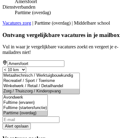
Amersfoort
Dienstverbanden
Parttime (overdag)
Vacatures zorg
| Parttime (overdag) | Middelbare school
Ontvang vergelijkbare vacatures in je mailbox
Vul in waar je vergelijkbare vacatures zoekt en vergeet je e-
mailadres niet!
Alert opslaan