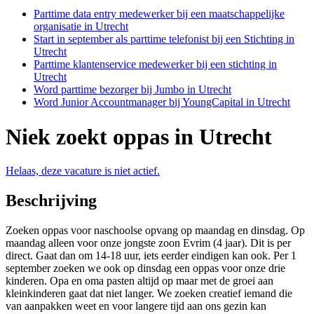
Parttime data entry medewerker bij een maatschappelijke
organisatie in Utrecht
Start in september als parttime telefonist bij een Stichting in
Utrecht
Parttime klantenservice medewerker bij een stichting in
Utrecht
Word parttime bezorger bij Jumbo in Utrecht
Word Junior Accountmanager bij YoungCapital in Utrecht
Niek zoekt oppas in Utrecht
Helaas, deze vacature is niet actief.
Beschrijving
Zoeken oppas voor naschoolse opvang op maandag en dinsdag. Op
maandag alleen voor onze jongste zoon Evrim (4 jaar). Dit is per
direct. Gaat dan om 14-18 uur, iets eerder eindigen kan ook. Per 1
september zoeken we ook op dinsdag een oppas voor onze drie
kinderen. Opa en oma pasten altijd op maar met de groei aan
kleinkinderen gaat dat niet langer. We zoeken creatief iemand die
van aanpakken weet en voor langere tijd aan ons gezin kan