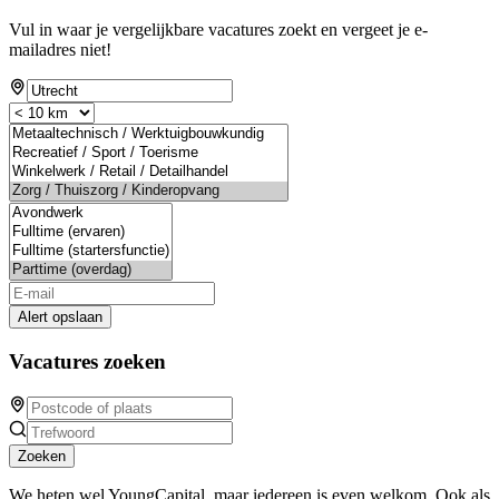
Vul in waar je vergelijkbare vacatures zoekt en vergeet je e-
mailadres niet!
Alert opslaan
Vacatures zoeken
Zoeken
We heten wel YoungCapital, maar iedereen is even welkom. Ook als