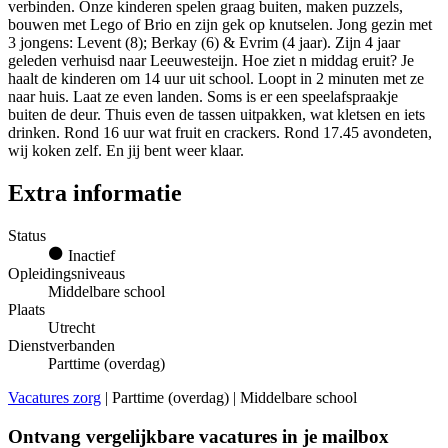
verbinden. Onze kinderen spelen graag buiten, maken puzzels,
bouwen met Lego of Brio en zijn gek op knutselen. Jong gezin met
3 jongens: Levent (8); Berkay (6) & Evrim (4 jaar). Zijn 4 jaar
geleden verhuisd naar Leeuwesteijn. Hoe ziet n middag eruit? Je
haalt de kinderen om 14 uur uit school. Loopt in 2 minuten met ze
naar huis. Laat ze even landen. Soms is er een speelafspraakje
buiten de deur. Thuis even de tassen uitpakken, wat kletsen en iets
drinken. Rond 16 uur wat fruit en crackers. Rond 17.45 avondeten,
wij koken zelf. En jij bent weer klaar.
Extra informatie
Status
Inactief
Opleidingsniveaus
Middelbare school
Plaats
Utrecht
Dienstverbanden
Parttime (overdag)
Vacatures zorg
| Parttime (overdag) | Middelbare school
Ontvang vergelijkbare vacatures in je mailbox