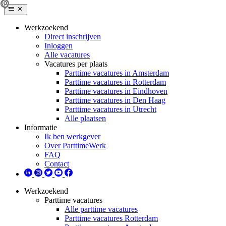
Werkzoekend
Direct inschrijven
Inloggen
Alle vacatures
Vacatures per plaats
Parttime vacatures in Amsterdam
Parttime vacatures in Rotterdam
Parttime vacatures in Eindhoven
Parttime vacatures in Den Haag
Parttime vacatures in Utrecht
Alle plaatsen
Informatie
Ik ben werkgever
Over ParttimeWerk
FAQ
Contact
Werkzoekend
Parttime vacatures
Alle parttime vacatures
Parttime vacatures Rotterdam