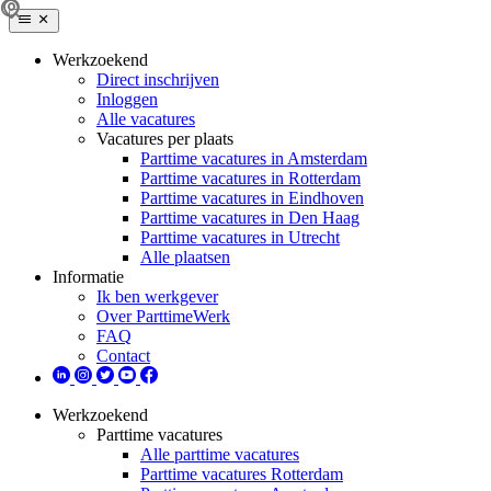
Werkzoekend
Direct inschrijven
Inloggen
Alle vacatures
Vacatures per plaats
Parttime vacatures in Amsterdam
Parttime vacatures in Rotterdam
Parttime vacatures in Eindhoven
Parttime vacatures in Den Haag
Parttime vacatures in Utrecht
Alle plaatsen
Informatie
Ik ben werkgever
Over ParttimeWerk
FAQ
Contact
Werkzoekend
Parttime vacatures
Alle parttime vacatures
Parttime vacatures Rotterdam