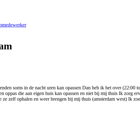
oopmedewerker
dam
den soms in de nacht uren kan opassen Dan heb ik het over (22:00 tot 7
 oppas die aan eigen huis kan opassen en niet bij mij thuis Ik zorg ervoo
 ze zelf ophalen en weer brengen bij mij thuis (amsterdam west) Ik zo