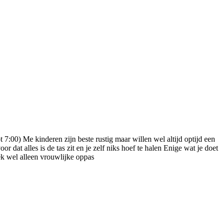
:00) Me kinderen zijn beste rustig maar willen wel altijd optijd een
r dat alles is de tas zit en je zelf niks hoef te halen Enige wat je doet
ek wel alleen vrouwlijke oppas