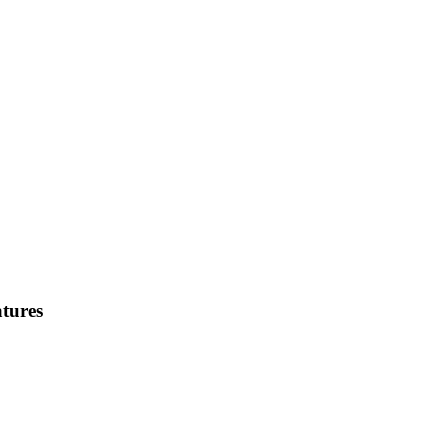
tures