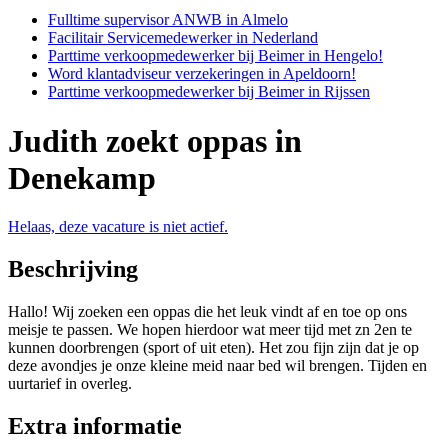
Fulltime supervisor ANWB in Almelo
Facilitair Servicemedewerker in Nederland
Parttime verkoopmedewerker bij Beimer in Hengelo!
Word klantadviseur verzekeringen in Apeldoorn!
Parttime verkoopmedewerker bij Beimer in Rijssen
Judith zoekt oppas in
Denekamp
Helaas, deze vacature is niet actief.
Beschrijving
Hallo! Wij zoeken een oppas die het leuk vindt af en toe op ons
meisje te passen. We hopen hierdoor wat meer tijd met zn 2en te
kunnen doorbrengen (sport of uit eten). Het zou fijn zijn dat je op
deze avondjes je onze kleine meid naar bed wil brengen. Tijden en
uurtarief in overleg.
Extra informatie