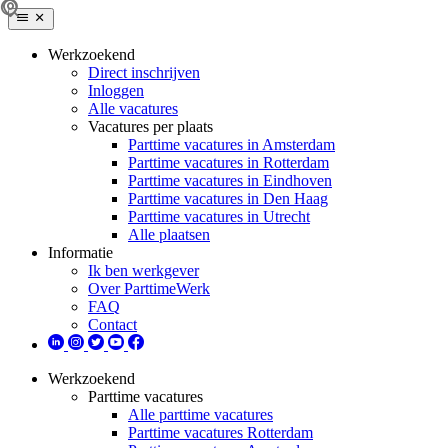
Werkzoekend
Direct inschrijven
Inloggen
Alle vacatures
Vacatures per plaats
Parttime vacatures in Amsterdam
Parttime vacatures in Rotterdam
Parttime vacatures in Eindhoven
Parttime vacatures in Den Haag
Parttime vacatures in Utrecht
Alle plaatsen
Informatie
Ik ben werkgever
Over ParttimeWerk
FAQ
Contact
Werkzoekend
Parttime vacatures
Alle parttime vacatures
Parttime vacatures Rotterdam