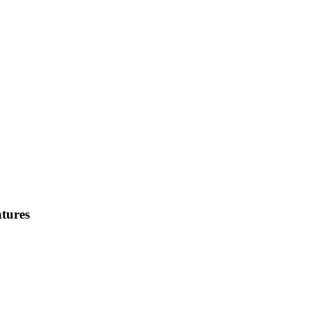
tures