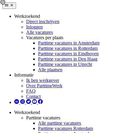
Werkzoekend
Direct inschrijven
Inloggen
Alle vacatures
Vacatures per plaats
Parttime vacatures in Amsterdam
Parttime vacatures in Rotterdam
Parttime vacatures in Eindhoven
Parttime vacatures in Den Haag
Parttime vacatures in Utrecht
Alle plaatsen
Informatie
Ik ben werkgever
Over ParttimeWerk
FAQ
Contact
Werkzoekend
Parttime vacatures
Alle parttime vacatures
Parttime vacatures Rotterdam