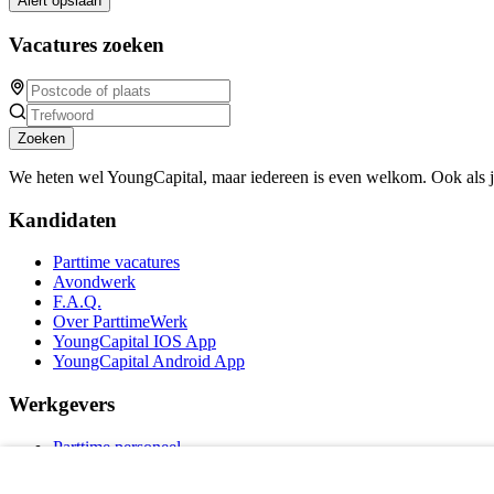
Alert opslaan
Vacatures zoeken
Zoeken
We heten wel YoungCapital, maar iedereen is even welkom. Ook als 
Kandidaten
Parttime vacatures
Avondwerk
F.A.Q.
Over ParttimeWerk
YoungCapital IOS App
YoungCapital Android App
Werkgevers
Parttime personeel
Vacature aanmelden
Bereken uw tarief