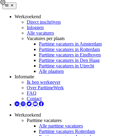
Werkzoekend
Direct inschrijven
Inloggen
Alle vacatures
Vacatures per plaats
Parttime vacatures in Amsterdam
Parttime vacatures in Rotterdam
Parttime vacatures in Eindhoven
Parttime vacatures in Den Haag
Parttime vacatures in Utrecht
Alle plaatsen
Informatie
Ik ben werkgever
Over ParttimeWerk
FAQ
Contact
Werkzoekend
Parttime vacatures
Alle parttime vacatures
Parttime vacatures Rotterdam