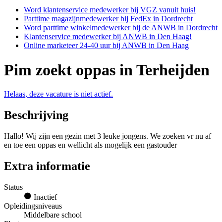
Word klantenservice medewerker bij VGZ vanuit huis!
Parttime magazijnmedewerker bij FedEx in Dordrecht
Word parttime winkelmedewerker bij de ANWB in Dordrecht
Klantenservice medewerker bij ANWB in Den Haag!
Online marketeer 24-40 uur bij ANWB in Den Haag
Pim zoekt oppas in Terheijden
Helaas, deze vacature is niet actief.
Beschrijving
Hallo! Wij zijn een gezin met 3 leuke jongens. We zoeken vr nu af
en toe een oppas en wellicht als mogelijk een gastouder
Extra informatie
Status
Inactief
Opleidingsniveaus
Middelbare school