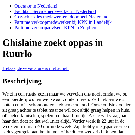
Operator in Nederland
Facilitair Servicemedewerker in Nederland
Gezocht: sales medewerkers door heel Nederland
Parttime verkoopmedewerker bij KPN in Landelijk
Parttime verkoopadviseur KPN in Zutphen
Ghislaine zoekt oppas in
Ruurlo
Helaas, deze vacature is niet actief.
Beschrijving
We zijn een rustig gezin maar we vervelen ons nooit omdat we op
een boerderij wonen weliswaar zonder dieren. Zelf hebben we 2
katten en m'n schoonouders hebben een hond. Onze oudste dochter
zit graag achter te tablet maar ze wil ook altijd graag helpen in huis,
of spelen knutselen, spelen met haar broertje. Als je wat vraag aan
haar dan doet ze dat wel...niet altijd. Verder werk ik 22 uur in de
week en m'n man 40 uur in de week. Zijn hobby is zijspancross en
is dus geregeld aan het trainen of heeft een wedstrijd. Ik ben dan