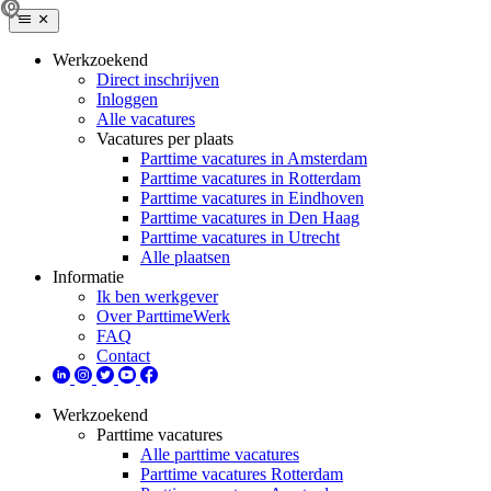
Werkzoekend
Direct inschrijven
Inloggen
Alle vacatures
Vacatures per plaats
Parttime vacatures in Amsterdam
Parttime vacatures in Rotterdam
Parttime vacatures in Eindhoven
Parttime vacatures in Den Haag
Parttime vacatures in Utrecht
Alle plaatsen
Informatie
Ik ben werkgever
Over ParttimeWerk
FAQ
Contact
Werkzoekend
Parttime vacatures
Alle parttime vacatures
Parttime vacatures Rotterdam