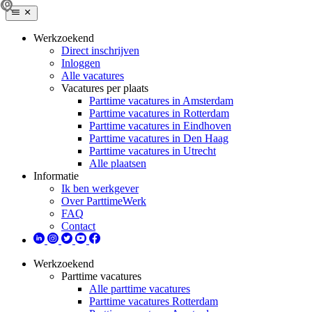
Werkzoekend
Direct inschrijven
Inloggen
Alle vacatures
Vacatures per plaats
Parttime vacatures in Amsterdam
Parttime vacatures in Rotterdam
Parttime vacatures in Eindhoven
Parttime vacatures in Den Haag
Parttime vacatures in Utrecht
Alle plaatsen
Informatie
Ik ben werkgever
Over ParttimeWerk
FAQ
Contact
Werkzoekend
Parttime vacatures
Alle parttime vacatures
Parttime vacatures Rotterdam