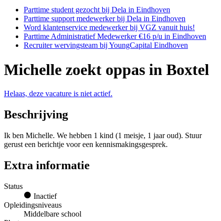
Parttime student gezocht bij Dela in Eindhoven
Parttime support medewerker bij Dela in Eindhoven
Word klantenservice medewerker bij VGZ vanuit huis!
Parttime Administratief Medewerker €16 p/u in Eindhoven
Recruiter wervingsteam bij YoungCapital Eindhoven
Michelle zoekt oppas in Boxtel
Helaas, deze vacature is niet actief.
Beschrijving
Ik ben Michelle. We hebben 1 kind (1 meisje, 1 jaar oud). Stuur
gerust een berichtje voor een kennismakingsgesprek.
Extra informatie
Status
Inactief
Opleidingsniveaus
Middelbare school