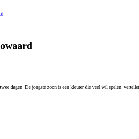
rd
gowaard
e dagen. De jongste zoon is een kleuter die veel wil spelen, vertelle