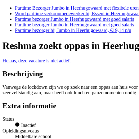
Parttime Bezorger Jumbo in Heerhugowaard met flexibele uren
Word parttime verkoopmedewerker bij Essent in Heerhugowaa
Parttime bezorger Jumbo in Heerhugowaard met goed salaris
Parttime bezorger Jumbo in Heerhugowaard met goed salaris
Parttime bezorger bij Jumbo in Heerhugowaard, €19,14 p/u
Reshma zoekt oppas in Heerhu
Helaas, deze vacature is niet actief.
Beschrijving
Vanwege de lockdown zijn we op zoek naar een oppas aan huis voor twe
zeer zelfstandig aan, maar heeft ook lunch en pauzemomenten nodig.
Extra informatie
Status
Inactief
Opleidingsniveaus
Middelbare school