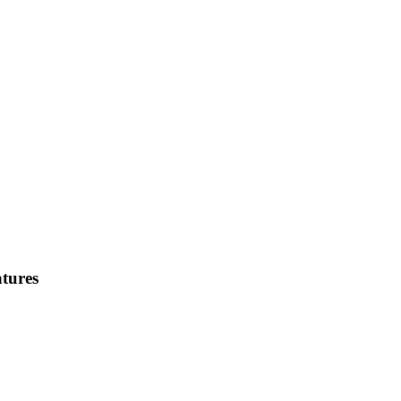
tures