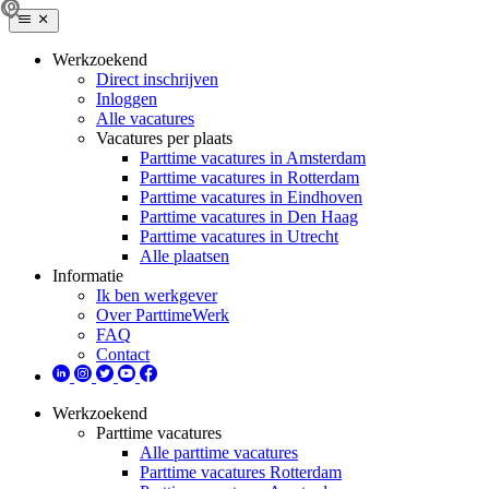
Werkzoekend
Direct inschrijven
Inloggen
Alle vacatures
Vacatures per plaats
Parttime vacatures in Amsterdam
Parttime vacatures in Rotterdam
Parttime vacatures in Eindhoven
Parttime vacatures in Den Haag
Parttime vacatures in Utrecht
Alle plaatsen
Informatie
Ik ben werkgever
Over ParttimeWerk
FAQ
Contact
Werkzoekend
Parttime vacatures
Alle parttime vacatures
Parttime vacatures Rotterdam