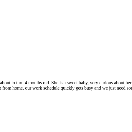
 about to turn 4 months old. She is a sweet baby, very curious about h
from home, our work schedule quickly gets busy and we just need some