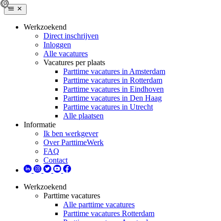
Werkzoekend
Direct inschrijven
Inloggen
Alle vacatures
Vacatures per plaats
Parttime vacatures in Amsterdam
Parttime vacatures in Rotterdam
Parttime vacatures in Eindhoven
Parttime vacatures in Den Haag
Parttime vacatures in Utrecht
Alle plaatsen
Informatie
Ik ben werkgever
Over ParttimeWerk
FAQ
Contact
Werkzoekend
Parttime vacatures
Alle parttime vacatures
Parttime vacatures Rotterdam