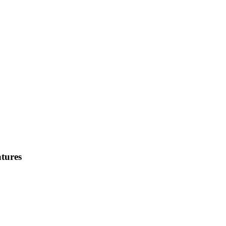
tures