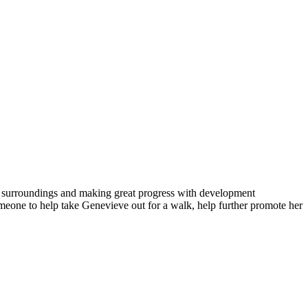
er surroundings and making great progress with development
one to help take Genevieve out for a walk, help further promote her