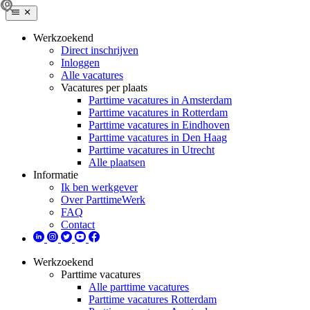
Werkzoekend
Direct inschrijven
Inloggen
Alle vacatures
Vacatures per plaats
Parttime vacatures in Amsterdam
Parttime vacatures in Rotterdam
Parttime vacatures in Eindhoven
Parttime vacatures in Den Haag
Parttime vacatures in Utrecht
Alle plaatsen
Informatie
Ik ben werkgever
Over ParttimeWerk
FAQ
Contact
Werkzoekend
Parttime vacatures
Alle parttime vacatures
Parttime vacatures Rotterdam