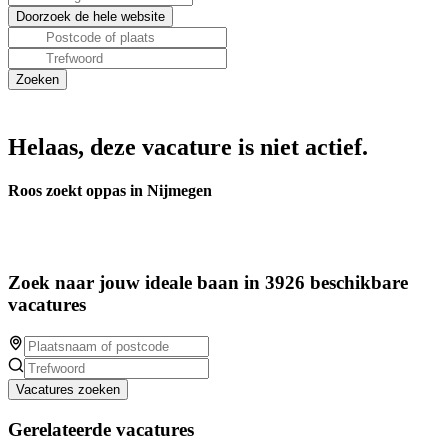
Helaas, deze vacature is niet actief.
Roos zoekt oppas in Nijmegen
Zoek naar jouw ideale baan in 3926 beschikbare
vacatures
Vacatures zoeken
Gerelateerde vacatures