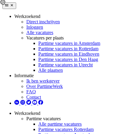
Werkzoekend
Direct inschrijven
Inloggen
Alle vacatures
Vacatures per plaats
Parttime vacatures in Amsterdam
Parttime vacatures in Rotterdam
Parttime vacatures in Eindhoven
Parttime vacatures in Den Haag
Parttime vacatures in Utrecht
Alle plaatsen
Informatie
Ik ben werkgever
Over ParttimeWerk
FAQ
Contact
Werkzoekend
Parttime vacatures
Alle parttime vacatures
Parttime vacatures Rotterdam