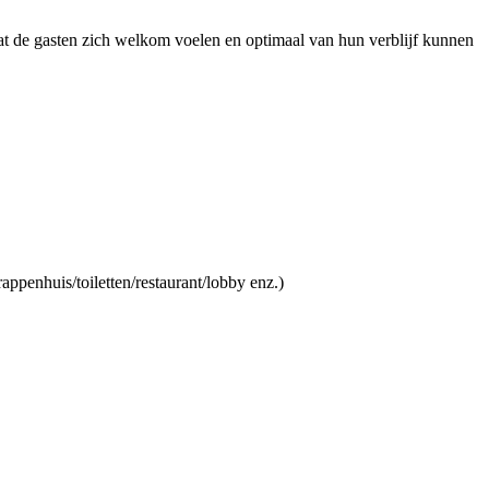
at de gasten zich welkom voelen en optimaal van hun verblijf kunnen
penhuis/toiletten/restaurant/lobby enz.)