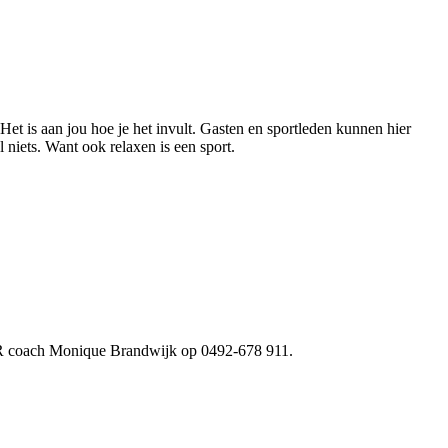
Het is aan jou hoe je het invult. Gasten en sportleden kunnen hier
 niets. Want ook relaxen is een sport.
 HR coach Monique Brandwijk op 0492-678 911.