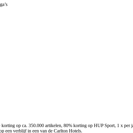
ga’s
orting op ca. 350.000 artikelen, 80% korting op HUP Sport, 1 x per jaa
op een verblijf in een van de Carlton Hotels.