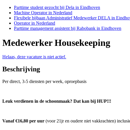
Parttime student gezocht bij Dela in Eindhoven
Machine Operator in Nederland
Flexibele bijbaan Administratief Medewerker DELA in Eindh
Operator in Nederland
Parttime management assistent bij Rabobank in Eindhoven
Medewerker Housekeeping
Helaas, deze vacature is niet actief.
Beschrijving
Per direct, 3-5 diensten per week, oproepbasis
Leuk verdienen in de schoonmaak? Dat kan bij HUP!!!
Vanaf €16,80 per uur
(voor 21jr en oudere niet vakkrachten) inclusi