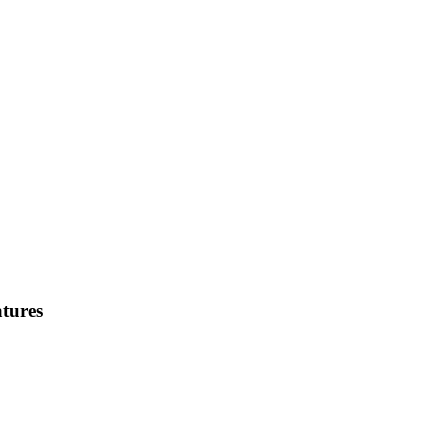
tures