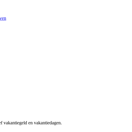
oven
ef vakantiegeld en vakantiedagen.