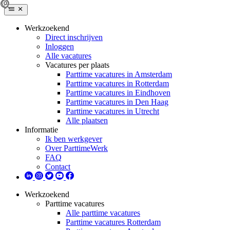
Werkzoekend
Direct inschrijven
Inloggen
Alle vacatures
Vacatures per plaats
Parttime vacatures in Amsterdam
Parttime vacatures in Rotterdam
Parttime vacatures in Eindhoven
Parttime vacatures in Den Haag
Parttime vacatures in Utrecht
Alle plaatsen
Informatie
Ik ben werkgever
Over ParttimeWerk
FAQ
Contact
Werkzoekend
Parttime vacatures
Alle parttime vacatures
Parttime vacatures Rotterdam