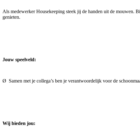
Als medewerker Housekeeping steek jij de handen uit de mouwen. Bij 
genieten.
Jouw speelveld:
Ø Samen met je collega’s ben je verantwoordelijk voor de schoonmaak
Wij bieden jou: