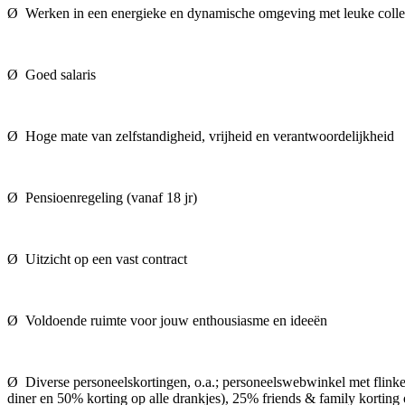
Ø Werken in een energieke en dynamische omgeving met leuke colle
Ø Goed salaris
Ø Hoge mate van zelfstandigheid, vrijheid en verantwoordelijkheid
Ø Pensioenregeling (vanaf 18 jr)
Ø Uitzicht op een vast contract
Ø Voldoende ruimte voor jouw enthousiasme en ideeën
Ø Diverse personeelskortingen, o.a.; personeelswebwinkel met flinke k
diner en 50% korting op alle drankjes), 25% friends & family korting 