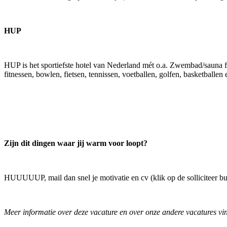
HUP
HUP is het sportiefste hotel van Nederland mét o.a. Zwembad/sauna faci
fitnessen, bowlen, fietsen, tennissen, voetballen, golfen, basketballe
Zijn dit dingen waar jij warm voor loopt?
HUUUUUP, mail dan snel je motivatie en cv (klik op de solliciteer
Meer informatie over deze vacature en over onze andere vacatures v