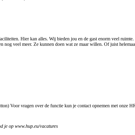
liteiten. Hier kan alles. Wij bieden jou en de gast enorm veel ruimte. 
n en nog veel meer. Ze kunnen doen wat ze maar willen. Of juist helemaal
 button) Voor vragen over de functie kun je contact opnemen met onze
ind je op www.hup.eu/vacatures