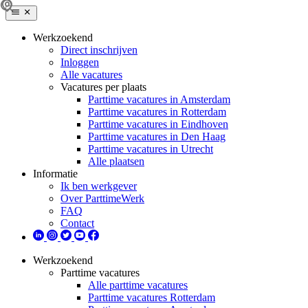
Werkzoekend
Direct inschrijven
Inloggen
Alle vacatures
Vacatures per plaats
Parttime vacatures in Amsterdam
Parttime vacatures in Rotterdam
Parttime vacatures in Eindhoven
Parttime vacatures in Den Haag
Parttime vacatures in Utrecht
Alle plaatsen
Informatie
Ik ben werkgever
Over ParttimeWerk
FAQ
Contact
Werkzoekend
Parttime vacatures
Alle parttime vacatures
Parttime vacatures Rotterdam