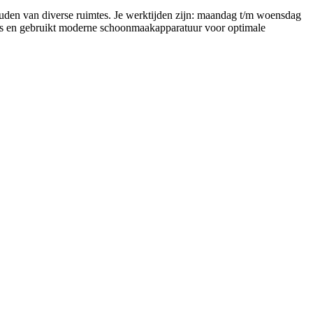
uden van diverse ruimtes. Je werktijden zijn: maandag t/m woensdag
a's en gebruikt moderne schoonmaakapparatuur voor optimale