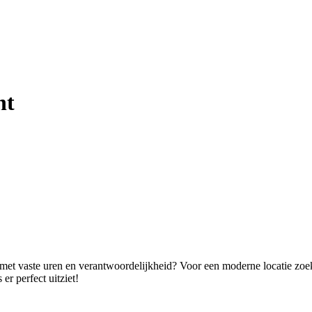
ht
 met vaste uren en verantwoordelijkheid? Voor een moderne locatie zo
er perfect uitziet!