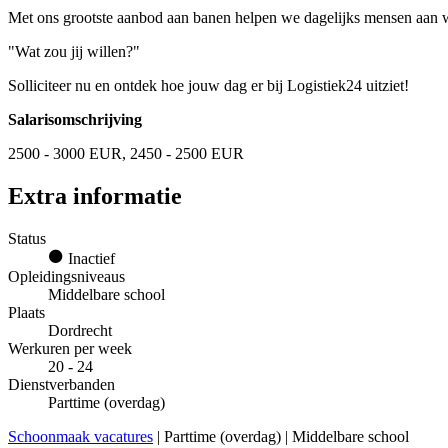
Met ons grootste aanbod aan banen helpen we dagelijks mensen aan w
"Wat zou jij willen?"
Solliciteer nu en ontdek hoe jouw dag er bij Logistiek24 uitziet!
Salarisomschrijving
2500 - 3000 EUR, 2450 - 2500 EUR
Extra informatie
Status
Inactief
Opleidingsniveaus
Middelbare school
Plaats
Dordrecht
Werkuren per week
20 - 24
Dienstverbanden
Parttime (overdag)
Schoonmaak vacatures
| Parttime (overdag) | Middelbare school