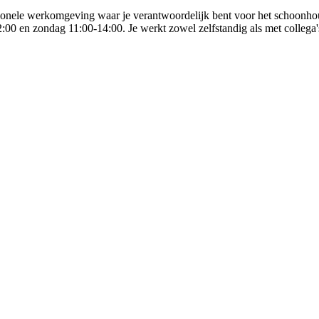
sionele werkomgeving waar je verantwoordelijk bent voor het schoonho
2:00 en zondag 11:00-14:00. Je werkt zowel zelfstandig als met colleg