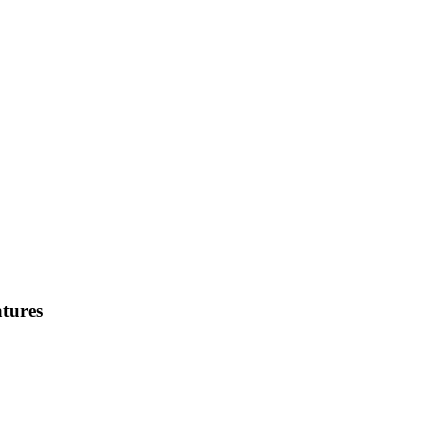
tures