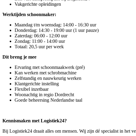
Vakgerichte opleidingen
Werktijden schoonmaker:
Maandag t/m woensdag: 14:00 - 16:30 uur
Donderdag: 14:30 - 19:00 uur (1 uur pauze)
Zaterdag: 06:00 - 12:00 uur
Zondag: 11:00 - 14:00 uur
Totaal: 20,5 uur per week
Dit breng je mee
Ervaring met schoonmaakwerk (pré)
Kan werken met schrobmachine
Zelfstandig en nauwkeurig werken
Klantgerichte instelling
Flexibel inzetbaar
Woonachtig in regio Dordrecht
Goede beheersing Nederlandse taal
Kennismaken met Logistiek24?
Bij Logistiek24 draait alles om mensen. Wij zijn dé specialist in het 