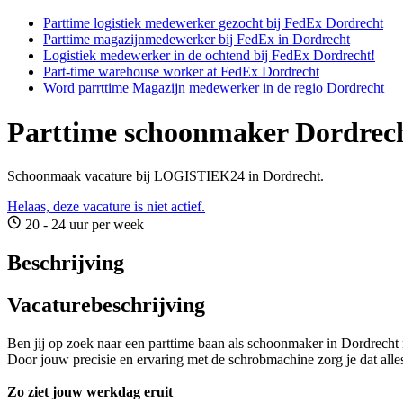
Parttime logistiek medewerker gezocht bij FedEx Dordrecht
Parttime magazijnmedewerker bij FedEx in Dordrecht
Logistiek medewerker in de ochtend bij FedEx Dordrecht!
Part-time warehouse worker at FedEx Dordrecht
Word parrttime Magazijn medewerker in de regio Dordrecht
Parttime schoonmaker Dordrec
Schoonmaak vacature bij LOGISTIEK24 in Dordrecht.
Helaas, deze vacature is niet actief.
20 - 24 uur per week
Beschrijving
Vacaturebeschrijving
Ben jij op zoek naar een parttime baan als schoonmaker in Dordrecht
Door jouw precisie en ervaring met de schrobmachine zorg je dat alles 
Zo ziet jouw werkdag eruit