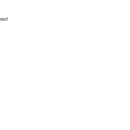
niet!