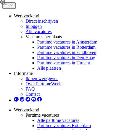
Werkzoekend
Direct inschrijven
Inloggen
Alle vacatures
Vacatures per plaats
Parttime vacatures in Amsterdam
Parttime vacatures in Rotterdam
Parttime vacatures in Eindhoven
Parttime vacatures in Den Haag
Parttime vacatures in Utrecht
Alle plaatsen
Informatie
Ik ben werkgever
Over ParttimeWerk
FAQ
Contact
Werkzoekend
Parttime vacatures
Alle parttime vacatures
Parttime vacatures Rotterdam