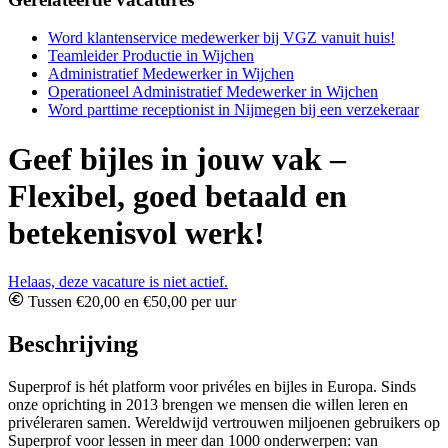
Word klantenservice medewerker bij VGZ vanuit huis!
Teamleider Productie in Wijchen
Administratief Medewerker in Wijchen
Operationeel Administratief Medewerker in Wijchen
Word parttime receptionist in Nijmegen bij een verzekeraar
Geef bijles in jouw vak –
Flexibel, goed betaald en
betekenisvol werk!
Helaas, deze vacature is niet actief.
Tussen €20,00 en €50,00 per uur
Beschrijving
Superprof is hét platform voor privéles en bijles in Europa. Sinds
onze oprichting in 2013 brengen we
mensen die willen leren en
privéleraren samen. Wereldwijd vertrouwen miljoenen gebruikers op
Superprof voor lessen in meer dan 1000 onderwerpen: van