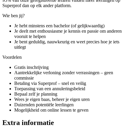
95% van onze geregistreerde leraren vinden meer leerlingen op
Superprof dan op elk ander platform.
Wie ben jij?
Je hebt minstens een bachelor (of gelijkwaardig)
Je deelt met enthousiasme je kennis en passie om anderen
vooruit te helpen
Je bent geduldig, nauwkeurig en weet precies hoe je iets
uitlegt
Voordelen
Gratis inschrijving
Aantrekkelijke verloning zonder verrassingen – geen
commissie
Betaling via Superprof – snel en veilig
Toepassing van een annuleringsbeleid
Bepaal zelf je planning
Wees je eigen baas, beheer je eigen uren
Duizenden potentiële leerlingen
Mogelijkheid om online lessen te geven
Extra informatie