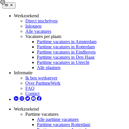
Werkzoekend
Direct inschrijven
Inloggen
Alle vacatures
Vacatures per plaats
Parttime vacatures in Amsterdam
Parttime vacatures in Rotterdam
Parttime vacatures in Eindhoven
Parttime vacatures in Den Haag
Parttime vacatures in Utrecht
Alle plaatsen
Informatie
Ik ben werkgever
Over ParttimeWerk
FAQ
Contact
Werkzoekend
Parttime vacatures
Alle parttime vacatures
Parttime vacatures Rotterdam