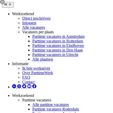
Werkzoekend
Direct inschrijven
Inloggen
Alle vacatures
Vacatures per plaats
Parttime vacatures in Amsterdam
Parttime vacatures in Rotterdam
Parttime vacatures in Eindhoven
Parttime vacatures in Den Haag
Parttime vacatures in Utrecht
Alle plaatsen
Informatie
Ik ben werkgever
Over ParttimeWerk
FAQ
Contact
Werkzoekend
Parttime vacatures
Alle parttime vacatures
Parttime vacatures Rotterdam