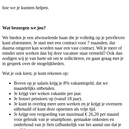
hoe we je kunnen helpen.
Wat bezorgen we jou?
We bieden je een afwisselende baan die je volledig op je privéleven
kunt afstemmen. Je start met een contract voor 7 maanden, dat
daarna omgezet kan worden naar een vast contract. Wil je meer of
minder uren werken dan bij deze vacature staat vermeld? Ook dan
nodigen wij je van harte uit om te solliciteren, en gaan graag met je
in gesprek over de mogelijkheden.
Wat je ook kiest, je kunt rekenen op:
Boven op je salaris krijg je 8% vakantiegeld, dat we
maandelijks uitbetalen.
Je krijgt vier weken vakantie per jaar.
Je bouwt pensioen op (vanaf 18 jaar).
Je kunt in overleg meer uren werken en je krijgt je overuren
uitbetaald of kunt deze opnemen als vrije tijd.
Je krijgt een vergoeding van maximaal € 26,20 per maand
voor gebruik van je smartphone, gemaakte onkosten en
onderhoud van je fiets (afhankelijk van het aantal uur dat je