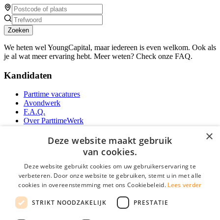
Zoeken
We heten wel YoungCapital, maar iedereen is even welkom. Ook als
je al wat meer ervaring hebt. Meer weten? Check onze FAQ.
Kandidaten
Parttime vacatures
Avondwerk
F.A.Q.
Over ParttimeWerk
YoungCapital IOS App
×
YoungCapital Android App
Deze website maakt gebruik
van cookies.
Werkgevers
Deze website gebruikt cookies om uw gebruikerservaring te
verbeteren. Door onze website te gebruiken, stemt u in met alle
Parttime personeel
cookies in overeenstemming met ons Cookiebeleid.
Lees verder
Vacature aanmelden
Bereken uw tarief
STRIKT NOODZAKELIJK
PRESTATIE
Partners
Contact