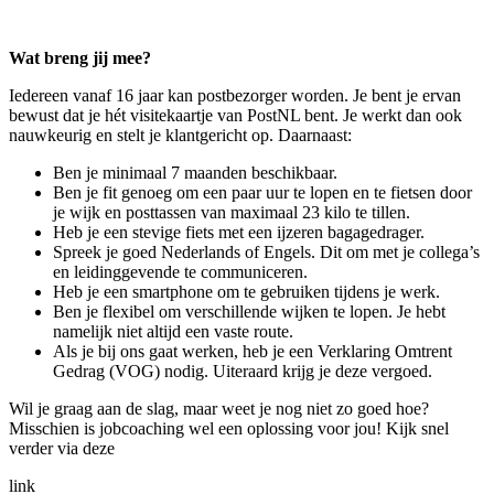
Wat breng jij mee?
Iedereen vanaf 16 jaar kan postbezorger worden. Je bent je ervan
bewust dat je hét visitekaartje van PostNL bent. Je werkt dan ook
nauwkeurig en stelt je klantgericht op. Daarnaast:
Ben je minimaal 7 maanden beschikbaar.
Ben je fit genoeg om een paar uur te lopen en te fietsen door
je wijk en posttassen van maximaal 23 kilo te tillen.
Heb je een stevige fiets met een ijzeren bagagedrager.
Spreek je goed Nederlands of Engels. Dit om met je collega’s
en leidinggevende te communiceren.
Heb je een smartphone om te gebruiken tijdens je werk.
Ben je flexibel om verschillende wijken te lopen. Je hebt
namelijk niet altijd een vaste route.
Als je bij ons gaat werken, heb je een Verklaring Omtrent
Gedrag (VOG) nodig. Uiteraard krijg je deze vergoed.
Wil je graag aan de slag, maar weet je nog niet zo goed hoe?
Misschien is jobcoaching wel een oplossing voor jou! Kijk snel
verder via deze
link