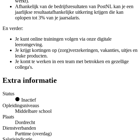
werkt).
Afhankelijk van de bedrijfsresultaten van PostNL kan je een
jaarlijkse resultaatafhankelijke uitkering krijgen die kan
oplopen tot 3% van je jaarsalaris.
En verder:
Je kunt online trainingen volgen via onze digitale
leeromgeving.
Je krijgt kortingen op (zorg)verzekeringen, vakanties, uitjes en
leuke producten.
Je komt te werken in een team met betrokken en gezellige
collega's.
Extra informatie
Status
Inactief
Opleidingsniveaus
Middelbare school
Plaats
Dordrecht
Dienstverbanden
Parttime (overdag)
Salarisindicatie