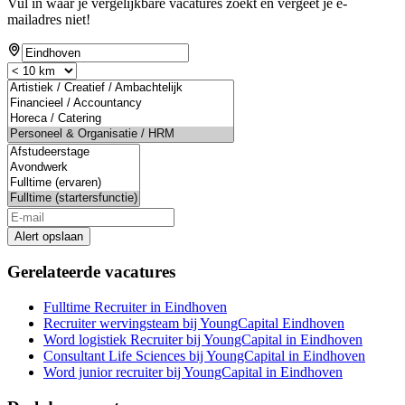
Vul in waar je vergelijkbare vacatures zoekt en vergeet je e-
mailadres niet!
Alert opslaan
Gerelateerde vacatures
Fulltime Recruiter in Eindhoven
Recruiter wervingsteam bij YoungCapital Eindhoven
Word logistiek Recruiter bij YoungCapital in Eindhoven
Consultant Life Sciences bij YoungCapital in Eindhoven
Word junior recruiter bij YoungCapital in Eindhoven