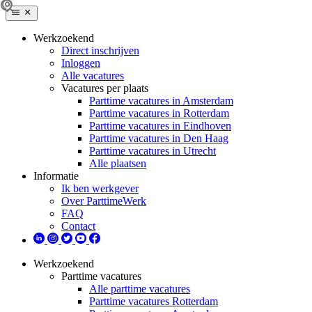
Werkzoekend
Direct inschrijven
Inloggen
Alle vacatures
Vacatures per plaats
Parttime vacatures in Amsterdam
Parttime vacatures in Rotterdam
Parttime vacatures in Eindhoven
Parttime vacatures in Den Haag
Parttime vacatures in Utrecht
Alle plaatsen
Informatie
Ik ben werkgever
Over ParttimeWerk
FAQ
Contact
Werkzoekend
Parttime vacatures
Alle parttime vacatures
Parttime vacatures Rotterdam