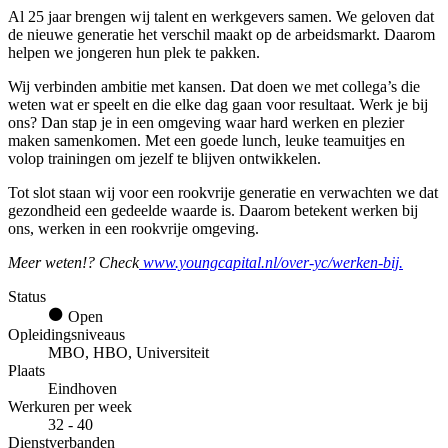
Al 25 jaar brengen wij talent en werkgevers samen. We geloven dat
de nieuwe generatie het verschil maakt op de arbeidsmarkt. Daarom
helpen we jongeren hun plek te pakken.
Wij verbinden ambitie met kansen. Dat doen we met collega’s die
weten wat er speelt en die elke dag gaan voor resultaat. Werk je bij
ons? Dan stap je in een omgeving waar hard werken en plezier
maken samenkomen. Met een goede lunch, leuke teamuitjes en
volop trainingen om jezelf te blijven ontwikkelen.
Tot slot staan wij voor een rookvrije generatie en verwachten we dat
gezondheid een gedeelde waarde is. Daarom betekent werken bij
ons, werken in een rookvrije omgeving.
Meer weten!? Check
www.youngcapital.nl/over-yc/werken-bij.
Status
Open
Opleidingsniveaus
MBO, HBO, Universiteit
Plaats
Eindhoven
Werkuren per week
32 - 40
Dienstverbanden