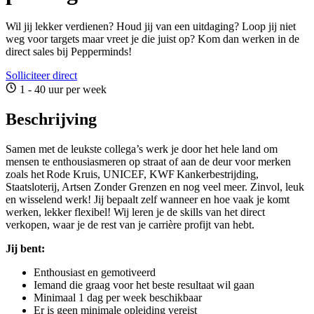
Wil jij lekker verdienen? Houd jij van een uitdaging? Loop jij niet
weg voor targets maar vreet je die juist op? Kom dan werken in de
direct sales bij Pepperminds!
Solliciteer direct
1 - 40 uur per week
Beschrijving
Samen met de leukste collega’s werk je door het hele land om
mensen te enthousiasmeren op straat of aan de deur voor merken
zoals het Rode Kruis, UNICEF, KWF Kankerbestrijding,
Staatsloterij, Artsen Zonder Grenzen en nog veel meer. Zinvol, leuk
en wisselend werk! Jij bepaalt zelf wanneer en hoe vaak je komt
werken, lekker flexibel! Wij leren je de skills van het direct
verkopen, waar je de rest van je carrière profijt van hebt.
Jij bent:
Enthousiast en gemotiveerd
Iemand die graag voor het beste resultaat wil gaan
Minimaal 1 dag per week beschikbaar
Er is geen minimale opleiding vereist