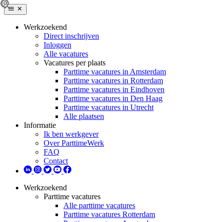
Werkzoekend
Direct inschrijven
Inloggen
Alle vacatures
Vacatures per plaats
Parttime vacatures in Amsterdam
Parttime vacatures in Rotterdam
Parttime vacatures in Eindhoven
Parttime vacatures in Den Haag
Parttime vacatures in Utrecht
Alle plaatsen
Informatie
Ik ben werkgever
Over ParttimeWerk
FAQ
Contact
Werkzoekend
Parttime vacatures
Alle parttime vacatures
Parttime vacatures Rotterdam