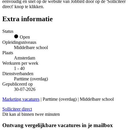
eenvoudig en snel op de website van Jobbird door op de 'Solliciteer
direct' knop te klikken.
Extra informatie
Status
Open
Opleidingsniveaus
Middelbare school
Plaats
Amsterdam
Werkuren per week
1 - 40
Dienstverbanden
Parttime (overdag)
Gepubliceerd op
30-07-2026
Marketing vacatures
| Parttime (overdag) | Middelbare school
Solliciteer direct
Dit kan al binnen twee minuten
Ontvang vergelijkbare vacatures in je mailbox