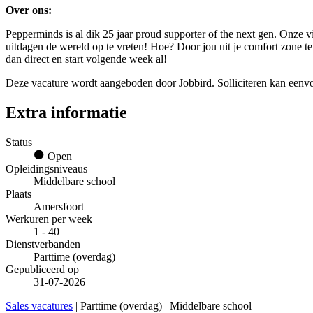
Over ons:
Pepperminds is al dik 25 jaar proud supporter of the next gen. Onze vi
uitdagen de wereld op te vreten! Hoe? Door jou uit je comfort zone te h
dan direct en start volgende week al!
Deze vacature wordt aangeboden door Jobbird. Solliciteren kan eenvoud
Extra informatie
Status
Open
Opleidingsniveaus
Middelbare school
Plaats
Amersfoort
Werkuren per week
1 - 40
Dienstverbanden
Parttime (overdag)
Gepubliceerd op
31-07-2026
Sales vacatures
| Parttime (overdag) | Middelbare school