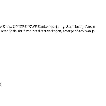
de Kruis, UNICEF, KWF Kankerbestrijding, Staatsloterij, Artsen
ren je de skills van het direct verkopen, waar je de rest van je
!