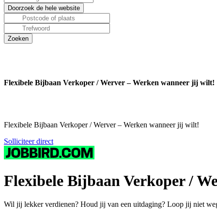
Flexibele Bijbaan Verkoper / Werver – Werken wanneer jij wilt!
Flexibele Bijbaan Verkoper / Werver – Werken wanneer jij wilt!
Solliciteer direct
Flexibele Bijbaan Verkoper / We
Wil jij lekker verdienen? Houd jij van een uitdaging? Loop jij niet we