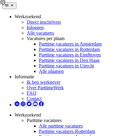
Werkzoekend
Direct inschrijven
Inloggen
Alle vacatures
Vacatures per plaats
Parttime vacatures in Amsterdam
Parttime vacatures in Rotterdam
Parttime vacatures in Eindhoven
Parttime vacatures in Den Haag
Parttime vacatures in Utrecht
Alle plaatsen
Informatie
Ik ben werkgever
Over ParttimeWerk
FAQ
Contact
Werkzoekend
Parttime vacatures
Alle parttime vacatures
Parttime vacatures Rotterdam