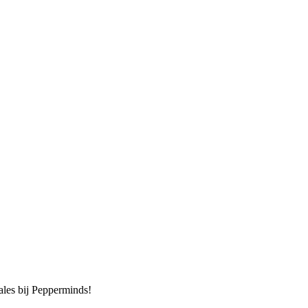
sales bij Pepperminds!