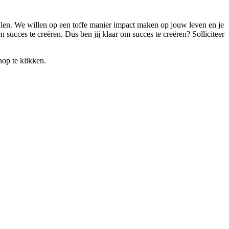
t halen. We willen op een toffe manier impact maken op jouw leven en je
n succes te creëren. Dus ben jij klaar om succes te creëren? Solliciteer
nop te klikken.