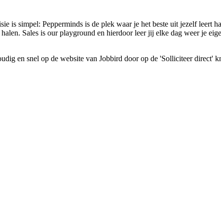
sie is simpel: Pepperminds is de plek waar je het beste uit jezelf leer
alen. Sales is our playground en hierdoor leer jij elke dag weer je eige
ig en snel op de website van Jobbird door op de 'Solliciteer direct' k