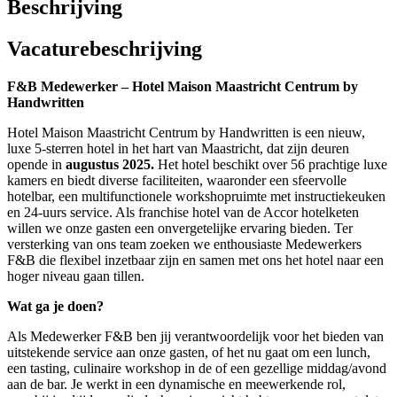
Beschrijving
Vacaturebeschrijving
F&B Medewerker – Hotel Maison Maastricht Centrum by
Handwritten
Hotel Maison Maastricht Centrum by Handwritten is een nieuw,
luxe 5-sterren hotel in het hart van Maastricht, dat zijn deuren
opende in
augustus 2025.
Het hotel beschikt over 56 prachtige luxe
kamers en biedt diverse faciliteiten, waaronder een sfeervolle
hotelbar, een multifunctionele workshopruimte met instructiekeuken
en 24-uurs service. Als franchise hotel van de Accor hotelketen
willen we onze gasten een onvergetelijke ervaring bieden. Ter
versterking van ons team zoeken we enthousiaste Medewerkers
F&B die flexibel inzetbaar zijn en samen met ons het hotel naar een
hoger niveau gaan tillen.
Wat ga je doen?
Als Medewerker F&B ben jij verantwoordelijk voor het bieden van
uitstekende service aan onze gasten, of het nu gaat om een lunch,
een tasting, culinaire workshop in de of een gezellige middag/avond
aan de bar. Je werkt in een dynamische en meewerkende rol,