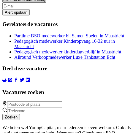
Alert opslaan
Gerelateerde vacatures
Parttime BSO medewerker bij Samen Spelen in Maastricht
Pedagogisch medewerker Kinderopvang 16-32 uur in
Maastricht
Pedagogisch medewerker kinderdagverblijf in Maastricht
Allround Verkoopmedewerker Luxe Tankstation Echt
Deel deze vacature
Vacatures zoeken
Zoeken
We heten wel YoungCapital, maar iedereen is even welkom. Ook als
je al wat meer ervaring hebt. Meer weten? Check onze FAQ.