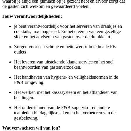
waarbij je altijd een glimlach op je gezicht hebt en ervoor zorgt dat
de gasten zich welkom en gewaardeerd voelen.
Jouw verantwoordelijkheden:
je bent verantwoordelijk voor het serveren van drankjes en
cocktails, luxe hapjes ed. En het creëren van een gezellige
sfeer en het adviseren van gasten over de drankkaart.
Zorgen voor een schone en nette werkruimte in alle FB
outlets
Het leveren van uitstekende klantenservice en het snel
beantwoorden van gastenverzoeken.
Het handhaven van hygiëne- en veiligheidsnormen in de
F&B-omgeving.
Het werken met het kassasysteem en het afhandelen van
betalingen.
Het ondersteunen van de F&B-supervisor en andere
teamleden bij dagelijkse taken en het verbeteren van de
gastbeleving.
Wat verwachten wij van jou?