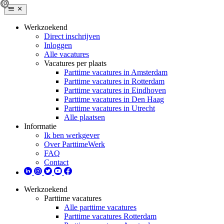
Werkzoekend
Direct inschrijven
Inloggen
Alle vacatures
Vacatures per plaats
Parttime vacatures in Amsterdam
Parttime vacatures in Rotterdam
Parttime vacatures in Eindhoven
Parttime vacatures in Den Haag
Parttime vacatures in Utrecht
Alle plaatsen
Informatie
Ik ben werkgever
Over ParttimeWerk
FAQ
Contact
Werkzoekend
Parttime vacatures
Alle parttime vacatures
Parttime vacatures Rotterdam