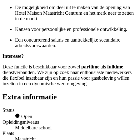
De mogelijkheid om deel uit te maken van de opening van
Hotel Maison Maastricht Centrum en het merk neer te zetten
in de markt.
Kansen voor persoonlijke en professionele ontwikkeling.
Een concurrerend salaris en aantrekkelijke secundaire
arbeidsvoorwaarden.
Interesse?
Deze functie is beschikbaar voor zowel
parttime
als
fulltime
dienstverbanden. We zijn op zoek naar enthousiaste medewerkers
die flexibel inzetbaar zijn en hun passie voor gastbeleving willen
inzetten in een dynamische werkomgeving
Extra informatie
Status
Open
Opleidingsniveaus
Middelbare school
Plaats
Maastricht