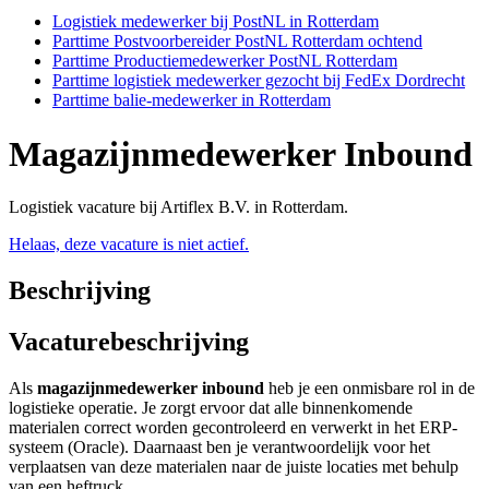
Logistiek medewerker bij PostNL in Rotterdam
Parttime Postvoorbereider PostNL Rotterdam ochtend
Parttime Productiemedewerker PostNL Rotterdam
Parttime logistiek medewerker gezocht bij FedEx Dordrecht
Parttime balie-medewerker in Rotterdam
Magazijnmedewerker Inbound
Logistiek vacature bij Artiflex B.V. in Rotterdam.
Helaas, deze vacature is niet actief.
Beschrijving
Vacaturebeschrijving
Als
magazijnmedewerker inbound
heb je een onmisbare rol in de
logistieke operatie. Je zorgt ervoor dat alle binnenkomende
materialen correct worden gecontroleerd en verwerkt in het ERP-
systeem (Oracle). Daarnaast ben je verantwoordelijk voor het
verplaatsen van deze materialen naar de juiste locaties met behulp
van een heftruck.