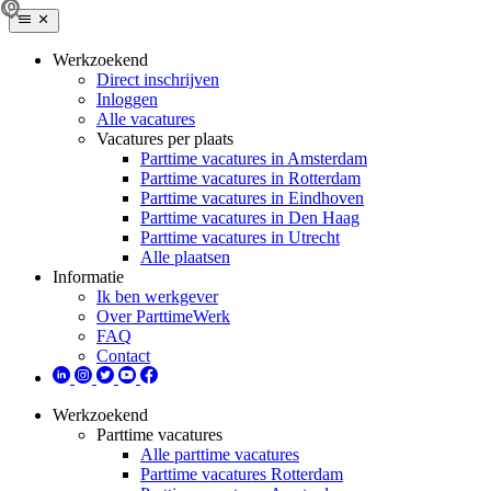
Werkzoekend
Direct inschrijven
Inloggen
Alle vacatures
Vacatures per plaats
Parttime vacatures in Amsterdam
Parttime vacatures in Rotterdam
Parttime vacatures in Eindhoven
Parttime vacatures in Den Haag
Parttime vacatures in Utrecht
Alle plaatsen
Informatie
Ik ben werkgever
Over ParttimeWerk
FAQ
Contact
Werkzoekend
Parttime vacatures
Alle parttime vacatures
Parttime vacatures Rotterdam