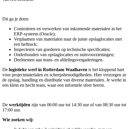
Dit ga je doen:
Controleren en verwerken van inkomende materialen in het
ERP-systeem (Oracle);
Verplaatsen van materialen naar de juiste opslaglocaties met
een heftruck;
Inspecteren van goederen op technische specificaties;
Onderhouden van opslaglocaties en nutsvoorzieningen;
Deelnemen aan team- en afdelingsvergaderingen.
De
logistieke werf in Rotterdam Waalhaven
is het kloppend hart
voor projectmaterialen en scheepsbenodigdheden. Hier verzorgen ze
de opslag, handling en distributie van diverse materialen. Je werkt in
een klein en hecht team, waar een informele sfeer heerst.
De
werktijden
zijn van 06:00 uur tot 14:30 uur of van 08:30 uur tot
17:00 uur.
Wie zoeken wij: