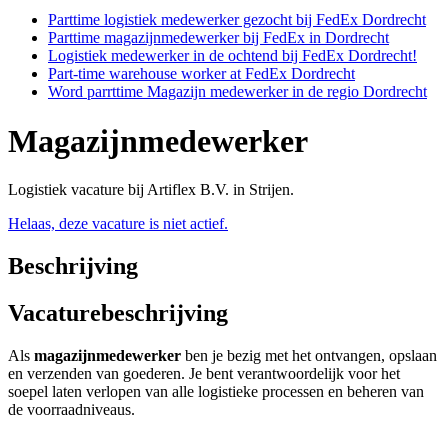
Parttime logistiek medewerker gezocht bij FedEx Dordrecht
Parttime magazijnmedewerker bij FedEx in Dordrecht
Logistiek medewerker in de ochtend bij FedEx Dordrecht!
Part-time warehouse worker at FedEx Dordrecht
Word parrttime Magazijn medewerker in de regio Dordrecht
Magazijnmedewerker
Logistiek vacature bij Artiflex B.V. in Strijen.
Helaas, deze vacature is niet actief.
Beschrijving
Vacaturebeschrijving
Als
magazijnmedewerker
ben je bezig met het ontvangen, opslaan
en verzenden van goederen. Je bent verantwoordelijk voor het
soepel laten verlopen van alle logistieke processen en beheren van
de voorraadniveaus.