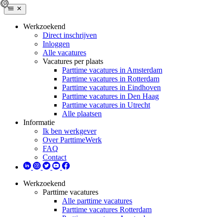
Werkzoekend
Direct inschrijven
Inloggen
Alle vacatures
Vacatures per plaats
Parttime vacatures in Amsterdam
Parttime vacatures in Rotterdam
Parttime vacatures in Eindhoven
Parttime vacatures in Den Haag
Parttime vacatures in Utrecht
Alle plaatsen
Informatie
Ik ben werkgever
Over ParttimeWerk
FAQ
Contact
Werkzoekend
Parttime vacatures
Alle parttime vacatures
Parttime vacatures Rotterdam