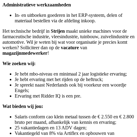
Administratieve werkzaamheden
In- en uitboeken goederen in het ERP-systeem, delen of
materiaal bestellen via de afdeling inkoop.
Het technische bedrijf in
Strijen
maakt unieke machines voor de
farmaceutische industrie, vleesindustrie, tuinbouw, zuivelindustrie en
automotive. Wil je weten bij wat voor organisatie je precies komt
werken? Solliciteer dan op de
vacature
van
magazijnmedewerker
!
Wie zoeken wij:
Je hebt mbo-niveau en minimaal 2 jaar logistieke ervaring;
Je hebt ervaring met het rijden op de heftruck;
Je spreekt naast Nederlands ook bij voorkeur een woordje
Engels;
Ervaring met Ridder IQ is een pre.
Wat bieden wij jou:
Salaris conform cao klein metaal tussen de € 2.550 en € 2.800
bruto per maand, afhankelijk van kennis en ervaring;
25 vakantiedagen en 13 ADV dagen;
Vakantiegeld van 8% via Artiflex en opbouwen van