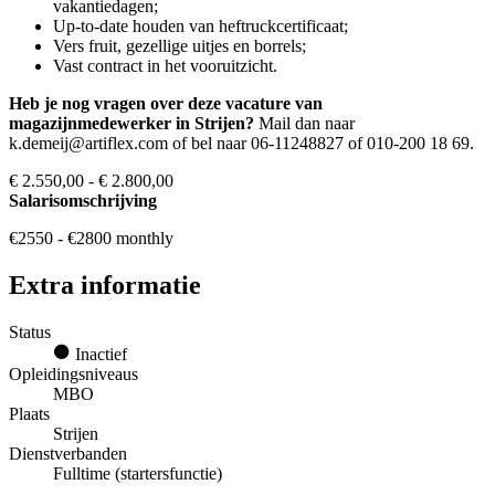
vakantiedagen;
Up-to-date houden van heftruckcertificaat;
Vers fruit, gezellige uitjes en borrels;
Vast contract in het vooruitzicht.
Heb je nog vragen over deze vacature van
magazijnmedewerker in Strijen?
Mail dan naar
k.demeij@artiflex.com of bel naar 06-11248827 of 010-200 18 69.
€ 2.550,00 - € 2.800,00
Salarisomschrijving
€2550 - €2800 monthly
Extra informatie
Status
Inactief
Opleidingsniveaus
MBO
Plaats
Strijen
Dienstverbanden
Fulltime (startersfunctie)