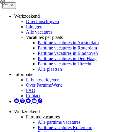
Werkzoekend
Direct inschrijven
Inloggen
Alle vacatures
Vacatures per plaats
Parttime vacatures in Amsterdam
Parttime vacatures in Rotterdam
Parttime vacatures in Eindhoven
Parttime vacatures in Den Haag
Parttime vacatures in Utrecht
Alle plaatsen
Informatie
Ik ben werkgever
Over ParttimeWerk
FAQ
Contact
Werkzoekend
Parttime vacatures
Alle parttime vacatures
Parttime vacatures Rotterdam