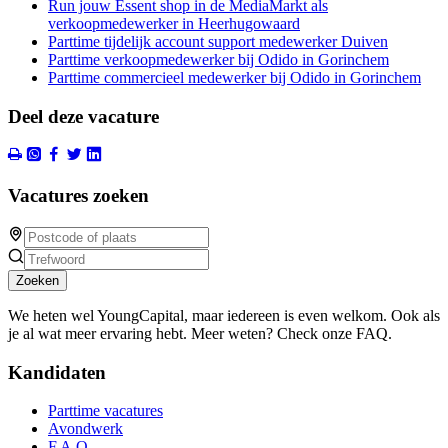
Run jouw Essent shop in de MediaMarkt als
verkoopmedewerker in Heerhugowaard
Parttime tijdelijk account support medewerker Duiven
Parttime verkoopmedewerker bij Odido in Gorinchem
Parttime commercieel medewerker bij Odido in Gorinchem
Deel deze vacature
Vacatures zoeken
Zoeken
We heten wel YoungCapital, maar iedereen is even welkom. Ook als
je al wat meer ervaring hebt. Meer weten? Check onze FAQ.
Kandidaten
Parttime vacatures
Avondwerk
F.A.Q.