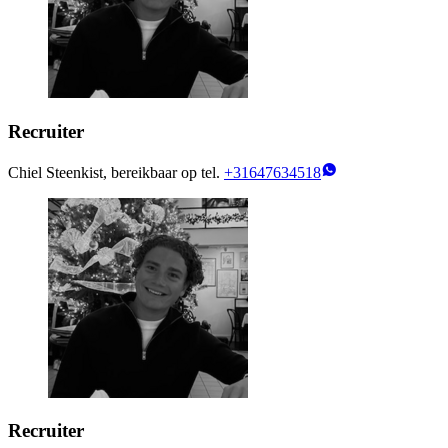
Recruiter
Chiel Steenkist, bereikbaar op tel.
+31647634518
Recruiter