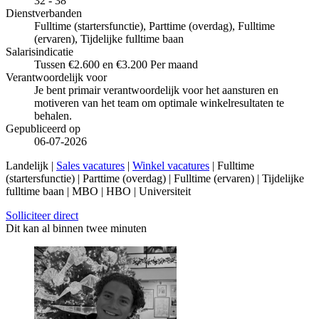
32 - 38
Dienstverbanden
Fulltime (startersfunctie), Parttime (overdag), Fulltime
(ervaren), Tijdelijke fulltime baan
Salarisindicatie
Tussen €2.600 en €3.200 Per maand
Verantwoordelijk voor
Je bent primair verantwoordelijk voor het aansturen en
motiveren van het team om optimale winkelresultaten te
behalen.
Gepubliceerd op
06-07-2026
Landelijk |
Sales vacatures
|
Winkel vacatures
| Fulltime
(startersfunctie) | Parttime (overdag) | Fulltime (ervaren) | Tijdelijke
fulltime baan | MBO | HBO | Universiteit
Solliciteer direct
Dit kan al binnen twee minuten