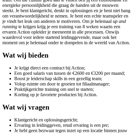
energieke persoonlijkheid die graag de handen uit de mouwen
steekt. Je bent klantgericht, denkt in oplossingen en je bent niet bang
om verantwoordelijkheid te nemen. Je bent een echte teamspeler en
je vindt het leuk om anderen te motiveren. Om je helemaal
up and
running
te krijgen krijg je een training van 8 weken waarin een
ervaren Action opleider je meeneemt in alle processen. Onwijs
waardevol voor iedere startend leidinggevende, maar ook het
moment om je helemaal onder te dompelen in de wereld van Action.
Wat wij bieden
Je krijgt direct een contract bij Action;
Een goed salaris van tussen de €2600 en €3200 per maand;
Boost je leiderschap skills in een gezellig team;
Volop ruimte om door te groeien tot filiaalmanager;
Praktijkgerichte training om snel te starten;
Korting op je favoriete producten bij Action.
Wat wij vragen
Klantgericht en oplossingsgericht;
Ervaring in leidinggeven, retail ervaring is een pre;
Je hebt geen bezwaar tegen inzet op een locatie binnen jouw