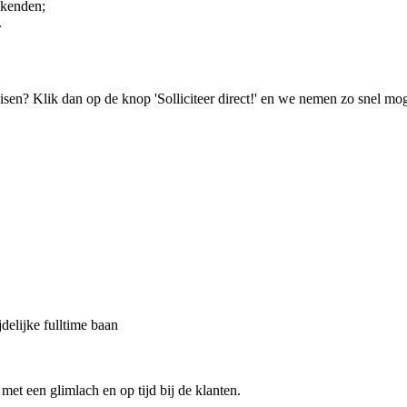
ekenden;
.
isen? Klik dan op de knop 'Solliciteer direct!' en we nemen zo snel mog
delijke fulltime baan
et een glimlach en op tijd bij de klanten.