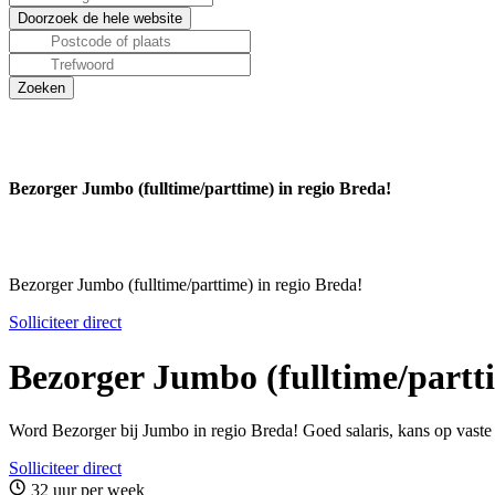
Bezorger Jumbo (fulltime/parttime) in regio Breda!
Bezorger Jumbo (fulltime/parttime) in regio Breda!
Solliciteer direct
Bezorger Jumbo (fulltime/partti
Word Bezorger bij Jumbo in regio Breda! Goed salaris, kans op vaste b
Solliciteer direct
32 uur per week