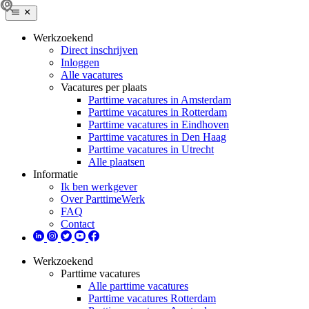
Werkzoekend
Direct inschrijven
Inloggen
Alle vacatures
Vacatures per plaats
Parttime vacatures in Amsterdam
Parttime vacatures in Rotterdam
Parttime vacatures in Eindhoven
Parttime vacatures in Den Haag
Parttime vacatures in Utrecht
Alle plaatsen
Informatie
Ik ben werkgever
Over ParttimeWerk
FAQ
Contact
Werkzoekend
Parttime vacatures
Alle parttime vacatures
Parttime vacatures Rotterdam