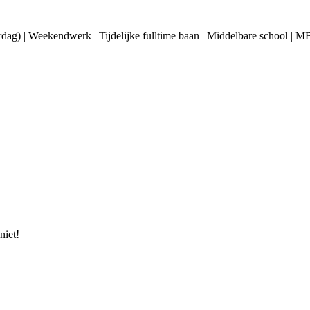
overdag) | Weekendwerk | Tijdelijke fulltime baan | Middelbare school | 
niet!