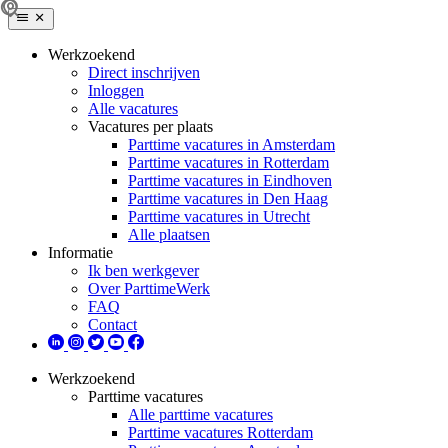
Werkzoekend
Direct inschrijven
Inloggen
Alle vacatures
Vacatures per plaats
Parttime vacatures in Amsterdam
Parttime vacatures in Rotterdam
Parttime vacatures in Eindhoven
Parttime vacatures in Den Haag
Parttime vacatures in Utrecht
Alle plaatsen
Informatie
Ik ben werkgever
Over ParttimeWerk
FAQ
Contact
Werkzoekend
Parttime vacatures
Alle parttime vacatures
Parttime vacatures Rotterdam