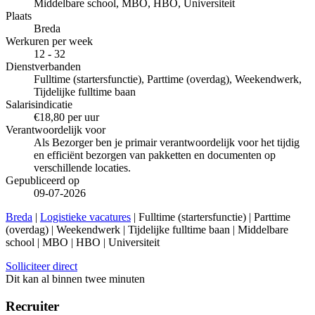
Middelbare school, MBO, HBO, Universiteit
Plaats
Breda
Werkuren per week
12 - 32
Dienstverbanden
Fulltime (startersfunctie), Parttime (overdag), Weekendwerk,
Tijdelijke fulltime baan
Salarisindicatie
€18,80 per uur
Verantwoordelijk voor
Als Bezorger ben je primair verantwoordelijk voor het tijdig
en efficiënt bezorgen van pakketten en documenten op
verschillende locaties.
Gepubliceerd op
09-07-2026
Breda
|
Logistieke vacatures
| Fulltime (startersfunctie) | Parttime
(overdag) | Weekendwerk | Tijdelijke fulltime baan | Middelbare
school | MBO | HBO | Universiteit
Solliciteer direct
Dit kan al binnen twee minuten
Recruiter