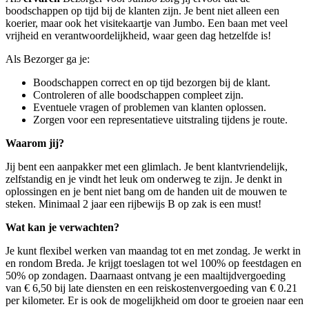
boodschappen op tijd bij de klanten zijn. Je bent niet alleen een
koerier, maar ook het visitekaartje van Jumbo. Een baan met veel
vrijheid en verantwoordelijkheid, waar geen dag hetzelfde is!
Als Bezorger ga je:
Boodschappen correct en op tijd bezorgen bij de klant.
Controleren of alle boodschappen compleet zijn.
Eventuele vragen of problemen van klanten oplossen.
Zorgen voor een representatieve uitstraling tijdens je route.
Waarom jij?
Jij bent een aanpakker met een glimlach. Je bent klantvriendelijk,
zelfstandig en je vindt het leuk om onderweg te zijn. Je denkt in
oplossingen en je bent niet bang om de handen uit de mouwen te
steken. Minimaal 2 jaar een rijbewijs B op zak is een must!
Wat kan je verwachten?
Je kunt flexibel werken van maandag tot en met zondag. Je werkt in
en rondom Breda. Je krijgt toeslagen tot wel 100% op feestdagen en
50% op zondagen. Daarnaast ontvang je een maaltijdvergoeding
van € 6,50 bij late diensten en een reiskostenvergoeding van € 0.21
per kilometer. Er is ook de mogelijkheid om door te groeien naar een