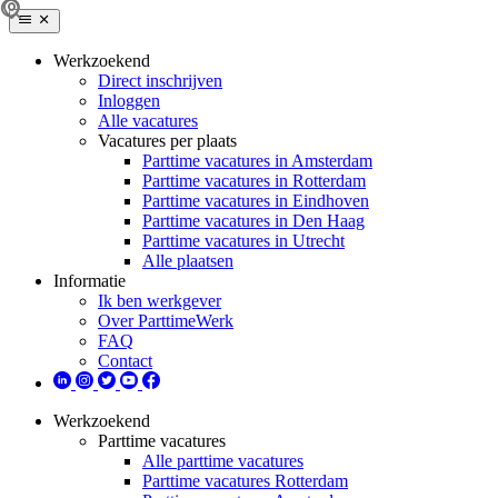
Werkzoekend
Direct inschrijven
Inloggen
Alle vacatures
Vacatures per plaats
Parttime vacatures in Amsterdam
Parttime vacatures in Rotterdam
Parttime vacatures in Eindhoven
Parttime vacatures in Den Haag
Parttime vacatures in Utrecht
Alle plaatsen
Informatie
Ik ben werkgever
Over ParttimeWerk
FAQ
Contact
Werkzoekend
Parttime vacatures
Alle parttime vacatures
Parttime vacatures Rotterdam