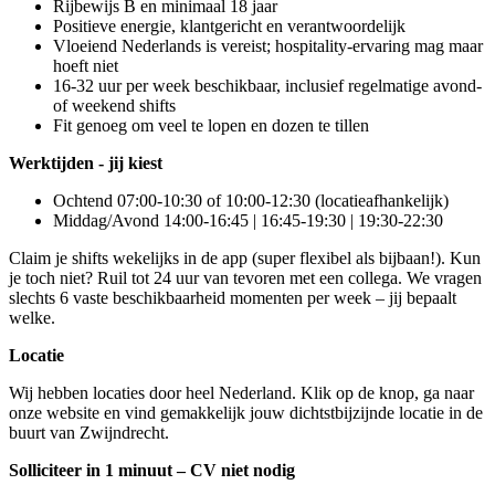
Rijbewijs B en minimaal 18 jaar
Positieve energie, klantgericht en verantwoordelijk
Vloeiend Nederlands is vereist; hospitality-ervaring mag maar
hoeft niet
16-32 uur per week beschikbaar, inclusief regelmatige avond-
of weekend shifts
Fit genoeg om veel te lopen en dozen te tillen
Werktijden - jij kiest
Ochtend 07:00-10:30 of 10:00-12:30 (locatieafhankelijk)
Middag/Avond 14:00-16:45 | 16:45-19:30 | 19:30-22:30
Claim je shifts wekelijks in de app (super flexibel als bijbaan!). Kun
je toch niet? Ruil tot 24 uur van tevoren met een collega. We vragen
slechts 6 vaste beschikbaarheid momenten per week – jij bepaalt
welke.
Locatie
Wij hebben locaties door heel Nederland. Klik op de knop, ga naar
onze website en vind gemakkelijk jouw dichtstbijzijnde locatie in de
buurt van Zwijndrecht.
Solliciteer in 1 minuut – CV niet nodig