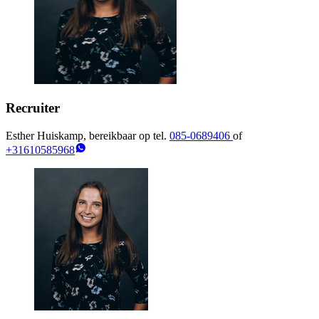
Recruiter
Esther Huiskamp, bereikbaar op tel.
085-0689406
of
+31610585968