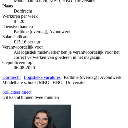
Middelbare school, MBO, HBO, Universiteit
Plaats
Dordrecht
Werkuren per week
8 - 20
Dienstverbanden
Parttime (overdag), Avondwerk
Salarisindicatie
€15,16 per uur
Verantwoordelijk voor
Als logistiek medewerker ben je verantwoordelijk voor het
correct verwerken van goederen in het magazijn.
Gepubliceerd op
06-08-2026
Dordrecht
|
Logistieke vacatures
| Parttime (overdag) | Avondwerk |
Middelbare school | MBO | HBO | Universiteit
Solliciteer direct
Dit kan al binnen twee minuten