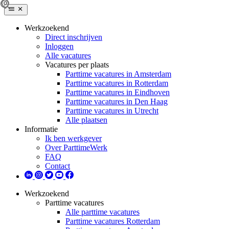
Werkzoekend
Direct inschrijven
Inloggen
Alle vacatures
Vacatures per plaats
Parttime vacatures in Amsterdam
Parttime vacatures in Rotterdam
Parttime vacatures in Eindhoven
Parttime vacatures in Den Haag
Parttime vacatures in Utrecht
Alle plaatsen
Informatie
Ik ben werkgever
Over ParttimeWerk
FAQ
Contact
Werkzoekend
Parttime vacatures
Alle parttime vacatures
Parttime vacatures Rotterdam