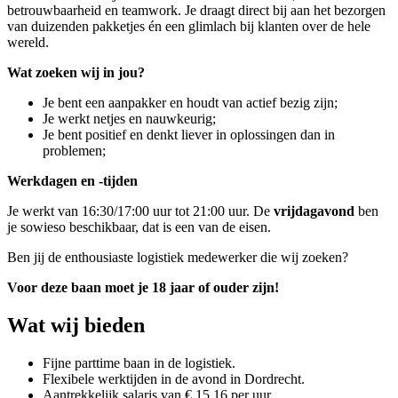
betrouwbaarheid en teamwork. Je draagt direct bij aan het bezorgen
van duizenden pakketjes én een glimlach bij klanten over de hele
wereld.
Wat zoeken wij in jou?
Je bent een aanpakker en houdt van actief bezig zijn;
Je werkt netjes en nauwkeurig;
Je bent positief en denkt liever in oplossingen dan in
problemen;
Werkdagen en -tijden
Je werkt van 16:30/17:00 uur tot 21:00 uur.
De
vrijdagavond
ben
je sowieso beschikbaar, dat is een van de eisen.
Ben jij de enthousiaste logistiek medewerker die wij zoeken?
Voor deze baan moet je 18 jaar of ouder zijn!
Wat wij bieden
Fijne parttime baan in de logistiek.
Flexibele werktijden in de avond in Dordrecht.
Aantrekkelijk salaris van € 15,16 per uur.