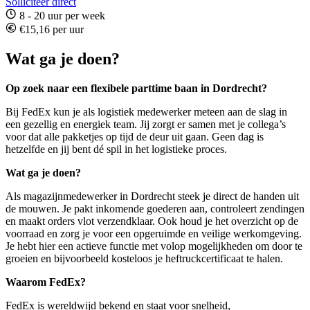
Solliciteer direct
8 - 20 uur per week
€15,16 per uur
Wat ga je doen?
Op zoek naar een flexibele parttime baan in Dordrecht?
Bij FedEx kun je als logistiek medewerker meteen aan de slag in
een gezellig en energiek team. Jij zorgt er samen met je collega’s
voor dat alle pakketjes op tijd de deur uit gaan. Geen dag is
hetzelfde en jij bent dé spil in het logistieke proces.
Wat ga je doen?
Als magazijnmedewerker in Dordrecht steek je direct de handen uit
de mouwen. Je pakt inkomende goederen aan, controleert zendingen
en maakt orders vlot verzendklaar. Ook houd je het overzicht op de
voorraad en zorg je voor een opgeruimde en veilige werkomgeving.
Je hebt hier een actieve functie met volop mogelijkheden om door te
groeien en bijvoorbeeld kosteloos je heftruckcertificaat te halen.
Waarom FedEx?
FedEx is wereldwijd bekend en staat voor snelheid,