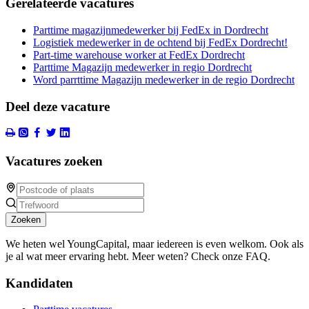
Gerelateerde vacatures
Parttime magazijnmedewerker bij FedEx in Dordrecht
Logistiek medewerker in de ochtend bij FedEx Dordrecht!
Part-time warehouse worker at FedEx Dordrecht
Parttime Magazijn medewerker in regio Dordrecht
Word parrttime Magazijn medewerker in de regio Dordrecht
Deel deze vacature
Vacatures zoeken
Zoeken
We heten wel YoungCapital, maar iedereen is even welkom. Ook als
je al wat meer ervaring hebt. Meer weten? Check onze FAQ.
Kandidaten