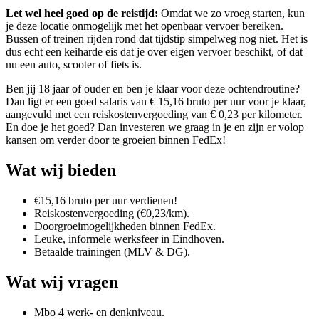
Let wel heel goed op de reistijd:
Omdat we zo vroeg starten, kun
je deze locatie onmogelijk met het openbaar vervoer bereiken.
Bussen of treinen rijden rond dat tijdstip simpelweg nog niet. Het is
dus echt een keiharde eis dat je over eigen vervoer beschikt, of dat
nu een auto, scooter of fiets is.
Ben jij 18 jaar of ouder en ben je klaar voor deze ochtendroutine?
Dan ligt er een goed salaris van € 15,16 bruto per uur voor je klaar,
aangevuld met een reiskostenvergoeding van € 0,23 per kilometer.
En doe je het goed? Dan investeren we graag in je en zijn er volop
kansen om verder door te groeien binnen FedEx!
Wat wij bieden
€15,16 bruto per uur verdienen!
Reiskostenvergoeding (€0,23/km).
Doorgroeimogelijkheden binnen FedEx.
Leuke, informele werksfeer in Eindhoven.
Betaalde trainingen (MLV & DG).
Wat wij vragen
Mbo 4 werk- en denkniveau.