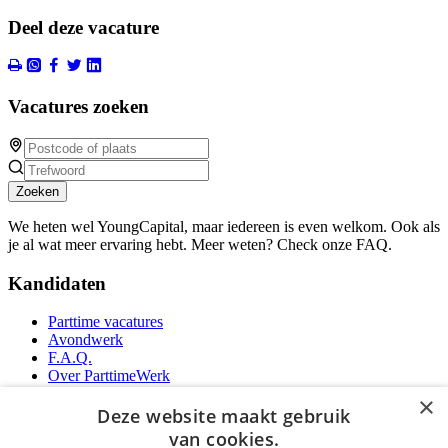
Deel deze vacature
Vacatures zoeken
Zoeken
We heten wel YoungCapital, maar iedereen is even welkom. Ook als
je al wat meer ervaring hebt. Meer weten? Check onze FAQ.
Kandidaten
Parttime vacatures
Avondwerk
F.A.Q.
Over ParttimeWerk
YoungCapital IOS App
×
YoungCapital Android App
Deze website maakt gebruik
van cookies.