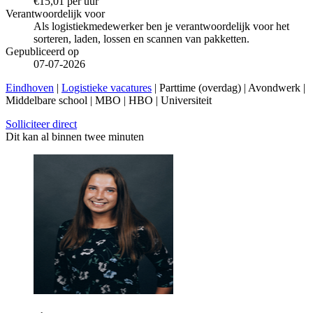
€15,01 per uur
Verantwoordelijk voor
Als logistiekmedewerker ben je verantwoordelijk voor het
sorteren, laden, lossen en scannen van pakketten.
Gepubliceerd op
07-07-2026
Eindhoven
|
Logistieke vacatures
| Parttime (overdag) | Avondwerk |
Middelbare school | MBO | HBO | Universiteit
Solliciteer direct
Dit kan al binnen twee minuten