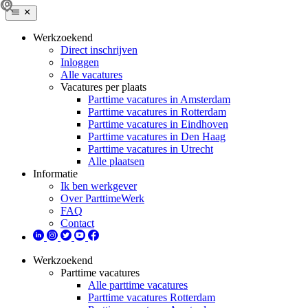
Werkzoekend
Direct inschrijven
Inloggen
Alle vacatures
Vacatures per plaats
Parttime vacatures in Amsterdam
Parttime vacatures in Rotterdam
Parttime vacatures in Eindhoven
Parttime vacatures in Den Haag
Parttime vacatures in Utrecht
Alle plaatsen
Informatie
Ik ben werkgever
Over ParttimeWerk
FAQ
Contact
Werkzoekend
Parttime vacatures
Alle parttime vacatures
Parttime vacatures Rotterdam