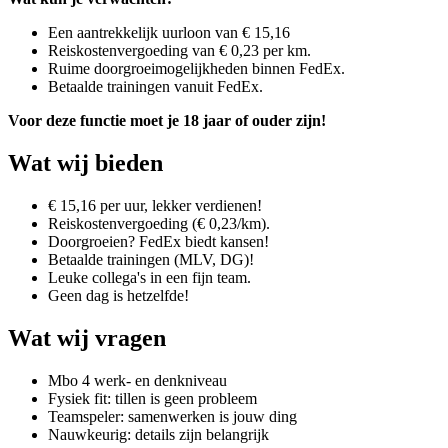
Een aantrekkelijk uurloon van € 15,16
Reiskostenvergoeding van € 0,23 per km.
Ruime doorgroeimogelijkheden binnen FedEx.
Betaalde trainingen vanuit FedEx.
Voor deze functie moet je 18 jaar of ouder zijn!
Wat wij bieden
€ 15,16 per uur, lekker verdienen!
Reiskostenvergoeding (€ 0,23/km).
Doorgroeien? FedEx biedt kansen!
Betaalde trainingen (MLV, DG)!
Leuke collega's in een fijn team.
Geen dag is hetzelfde!
Wat wij vragen
Mbo 4 werk- en denkniveau
Fysiek fit: tillen is geen probleem
Teamspeler: samenwerken is jouw ding
Nauwkeurig: details zijn belangrijk