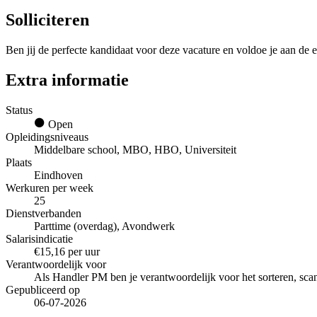
Solliciteren
Ben jij de perfecte kandidaat voor deze vacature en voldoe je aan de e
Extra informatie
Status
Open
Opleidingsniveaus
Middelbare school, MBO, HBO, Universiteit
Plaats
Eindhoven
Werkuren per week
25
Dienstverbanden
Parttime (overdag), Avondwerk
Salarisindicatie
€15,16 per uur
Verantwoordelijk voor
Als Handler PM ben je verantwoordelijk voor het sorteren, scan
Gepubliceerd op
06-07-2026