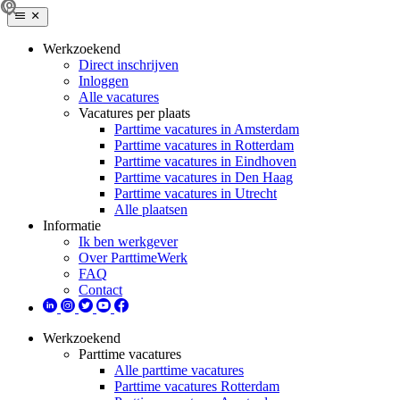
Werkzoekend
Direct inschrijven
Inloggen
Alle vacatures
Vacatures per plaats
Parttime vacatures in Amsterdam
Parttime vacatures in Rotterdam
Parttime vacatures in Eindhoven
Parttime vacatures in Den Haag
Parttime vacatures in Utrecht
Alle plaatsen
Informatie
Ik ben werkgever
Over ParttimeWerk
FAQ
Contact
Werkzoekend
Parttime vacatures
Alle parttime vacatures
Parttime vacatures Rotterdam