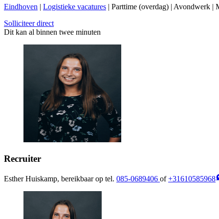
Eindhoven
|
Logistieke vacatures
| Parttime (overdag) | Avondwerk | 
Solliciteer direct
Dit kan al binnen twee minuten
Recruiter
Esther Huiskamp, bereikbaar op tel.
085-0689406
of
+31610585968