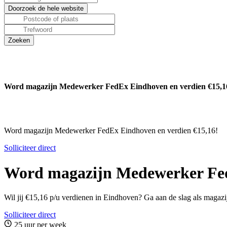
Word magazijn Medewerker FedEx Eindhoven en verdien €15,1
Word magazijn Medewerker FedEx Eindhoven en verdien €15,16!
Solliciteer direct
Word magazijn Medewerker Fed
Wil jij €15,16 p/u verdienen in Eindhoven? Ga aan de slag als magaz
Solliciteer direct
25 uur per week