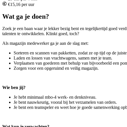
€15,16 per uur
Wat ga je doen?
Zoek je een baan waar je lekker bezig bent en tegelijkertijd goed ve
talenten te ontwikkelen. Klinkt goed, toch?
Als magazijn medewerker ga je aan de slag met:
Sorteren en scannen van pakketten, zodat ze op tijd op de juist
Laden en lossen van vrachtwagens, samen met je team.
Verplaatsen van goederen met behulp van bijvoorbeeld een p
Zorgen voor een opgeruimd en veilig magazijn.
Wie ben jij?
Je hebt minimaal mbo-4 werk- en denkniveau.
Je bent nauwkeurig, vooral bij het verzamelen van orders.
Je bent een teamspeler en weet hoe je goede samenwerking op
Wat kun je verwachten?