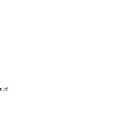
niet!