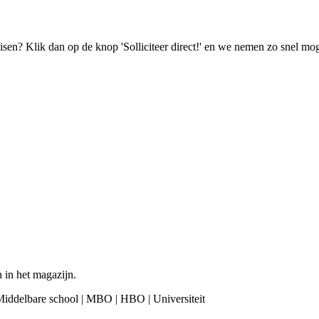
isen? Klik dan op de knop 'Solliciteer direct!' en we nemen zo snel mog
 in het magazijn.
Middelbare school | MBO | HBO | Universiteit