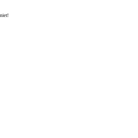
niet!