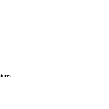
tures