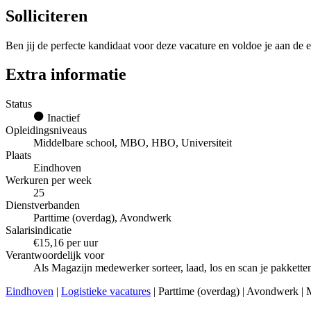
Solliciteren
Ben jij de perfecte kandidaat voor deze vacature en voldoe je aan de e
Extra informatie
Status
Inactief
Opleidingsniveaus
Middelbare school, MBO, HBO, Universiteit
Plaats
Eindhoven
Werkuren per week
25
Dienstverbanden
Parttime (overdag), Avondwerk
Salarisindicatie
€15,16 per uur
Verantwoordelijk voor
Als Magazijn medewerker sorteer, laad, los en scan je pakketten
Eindhoven
|
Logistieke vacatures
| Parttime (overdag) | Avondwerk | 