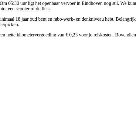
 Om 05:30 uur ligt het openbaar vervoer in Eindhoven nog stil. We kunne
o, een scooter of de fiets.
minimaal 18 jaar oud bent en mbo-werk- en denkniveau hebt. Belangrijke
rderpicken.
 nette kilometervergoeding van € 0,23 voor je reiskosten. Bovendien bi