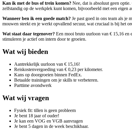
Kan ik met de bus of trein komen?
Nee, dat is absoluut geen optie.
zelfstandig op de werkplek kunt komen, bijvoorbeeld met een eigen aut
Wanneer ben ik een goede match?
Je past goed in ons team als je 
mouwen steekt en je werkt opvallend secuur, wat cruciaal is bij het o
Wat staat daar tegenover?
Een mooi bruto uurloon van € 15,16 en een
stimuleren je actief om intern door te groeien.
Wat wij bieden
Aantrekkelijk uurloon van € 15,16!
Reiskostenvergoeding van € 0,23 per kilometer.
Kans op doorgroeien binnen FedEx.
Betaalde trainingen om je skills te verbeteren.
Parttime avondwerk
Wat wij vragen
Fysiek fit: tillen is geen probleem
Je bent 18 jaar of ouder!
Je kan een VOG en VGB aanvragen
Je bent 5 dagen in de week beschikbaar.