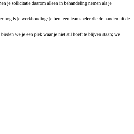
n je sollicitatie daarom alleen in behandeling nemen als je
r nog is je werkhouding: je bent een teamspeler die de handen uit de
eden we je een plek waar je niet stil hoeft te blijven staan; we