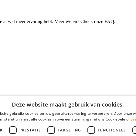
je al wat meer ervaring hebt. Meer weten? Check onze FAQ.
Deze website maakt gebruik van cookies.
site gebruikt cookies om uw gebruikerservaring te verbeteren. Door onze w
n, stemt u in met alle cookies in overeenstemming met ons Cookiebeleid.
Le
JK
PRESTATIE
TARGETING
FUNCTIONEEL