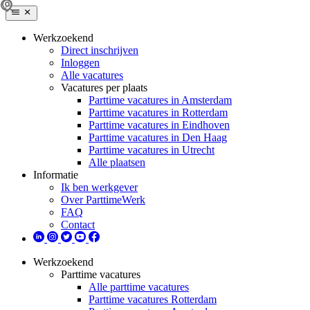
Werkzoekend
Direct inschrijven
Inloggen
Alle vacatures
Vacatures per plaats
Parttime vacatures in Amsterdam
Parttime vacatures in Rotterdam
Parttime vacatures in Eindhoven
Parttime vacatures in Den Haag
Parttime vacatures in Utrecht
Alle plaatsen
Informatie
Ik ben werkgever
Over ParttimeWerk
FAQ
Contact
Werkzoekend
Parttime vacatures
Alle parttime vacatures
Parttime vacatures Rotterdam