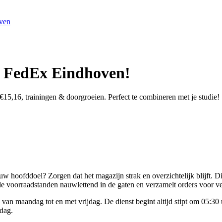
oven
 FedEx Eindhoven!
,16, trainingen & doorgroeien. Perfect te combineren met je studie!
w hoofddoel? Zorgen dat het magazijn strak en overzichtelijk blijft. D
t de voorraadstanden nauwlettend in de gaten en verzamelt orders voor v
n maandag tot en met vrijdag. De dienst begint altijd stipt om 05:30 u
 dag.