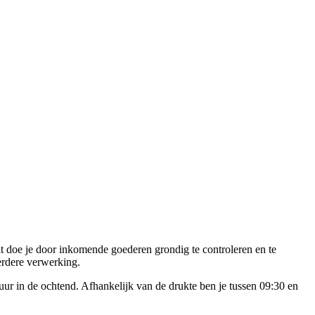
it doe je door inkomende goederen grondig te controleren en te
erdere verwerking.
ur in de ochtend. Afhankelijk van de drukte ben je tussen 09:30 en