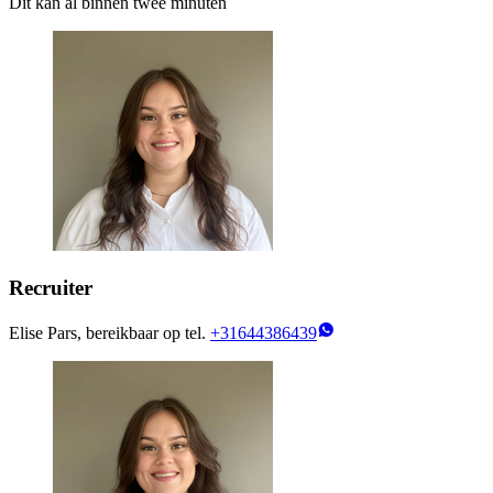
Dit kan al binnen twee minuten
Recruiter
Elise Pars, bereikbaar op tel.
+31644386439