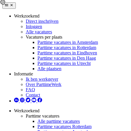
Werkzoekend
Direct inschrijven
Inloggen
Alle vacatures
Vacatures per plaats
Parttime vacatures in Amsterdam
Parttime vacatures in Rotterdam
Parttime vacatures in Eindhoven
Parttime vacatures in Den Haag
Parttime vacatures in Utrecht
Alle plaatsen
Informatie
Ik ben werkgever
Over ParttimeWerk
FAQ
Contact
Werkzoekend
Parttime vacatures
Alle parttime vacatures
Parttime vacatures Rotterdam