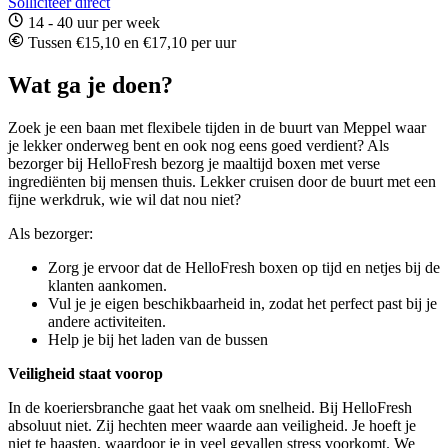
Solliciteer direct
14 - 40 uur per week
Tussen €15,10 en €17,10 per uur
Wat ga je doen?
Zoek je een baan met flexibele tijden in de buurt van Meppel waar
je lekker onderweg bent en ook nog eens goed verdient? Als
bezorger bij HelloFresh bezorg je maaltijd boxen met verse
ingrediënten bij mensen thuis. Lekker cruisen door de buurt met een
fijne werkdruk, wie wil dat nou niet?
Als bezorger:
Zorg je ervoor dat de HelloFresh boxen op tijd en netjes bij de
klanten aankomen.
Vul je je eigen beschikbaarheid in, zodat het perfect past bij je
andere activiteiten.
Help je bij het laden van de bussen
Veiligheid staat voorop
In de koeriersbranche gaat het vaak om snelheid. Bij HelloFresh
absoluut niet. Zij hechten meer waarde aan veiligheid. Je hoeft je
niet te haasten, waardoor je in veel gevallen stress voorkomt. We