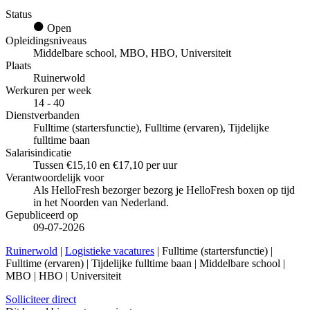
Status
Open
Opleidingsniveaus
Middelbare school, MBO, HBO, Universiteit
Plaats
Ruinerwold
Werkuren per week
14 - 40
Dienstverbanden
Fulltime (startersfunctie), Fulltime (ervaren), Tijdelijke
fulltime baan
Salarisindicatie
Tussen €15,10 en €17,10 per uur
Verantwoordelijk voor
Als HelloFresh bezorger bezorg je HelloFresh boxen op tijd
in het Noorden van Nederland.
Gepubliceerd op
09-07-2026
Ruinerwold
|
Logistieke vacatures
| Fulltime (startersfunctie) |
Fulltime (ervaren) | Tijdelijke fulltime baan | Middelbare school |
MBO | HBO | Universiteit
Solliciteer direct