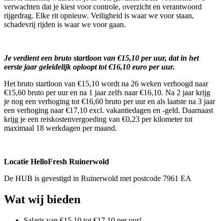
verwachten dat je kiest voor controle, overzicht en verantwoord
rijgedrag. Elke rit opnieuw. Veiligheid is waar we voor staan,
schadevrij rijden is waar we voor gaan.
Je verdient een bruto startloon van €15,10 per uur, dat in het
eerste jaar geleidelijk oploopt tot €16,10 euro per uur.
Het bruto startloon van €15,10 wordt na 26 weken verhoogd naar
€15,60 bruto per uur en na 1 jaar zelfs naar €16,10. Na 2 jaar krijg
je nog een verhoging tot €16,60 bruto per uur en als laatste na 3 jaar
een verhoging naar €17,10 excl. vakantiedagen en -geld. Daarnaast
krijg je een reiskostenvergoeding van €0,23 per kilometer tot
maximaal 18 werkdagen per maand.
Locatie HelloFresh Ruinerwold
De HUB is gevestigd in Ruinerwold met postcode 7961 EA
Wat wij bieden
Salaris van €15,10 tot €17,10 per uur!