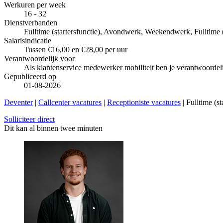
Werkuren per week
16 - 32
Dienstverbanden
Fulltime (startersfunctie), Avondwerk, Weekendwerk, Fulltime 
Salarisindicatie
Tussen €16,00 en €28,00 per uur
Verantwoordelijk voor
Als klantenservice medewerker mobiliteit ben je verantwoordel
Gepubliceerd op
01-08-2026
Deventer
|
Callcenter vacatures
|
Receptioniste vacatures
| Fulltime (s
Solliciteer direct
Dit kan al binnen twee minuten