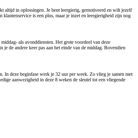
t altijd in oplossingen. Je bent leergierig, gemotiveerd en wilt jezelf
klantenservice is een plus, maar je inzet en leergierigheid zijn nog
, middag- als avonddiensten. Het grote voordeel van deze
egin je de andere keer pas aan het einde van de middag. Bovendien
eken. In deze beginfase werk je 32 uur per week. Zo vlieg je samen met
lledige aanwezigheid in deze 8 weken de sleutel tot een vliegende