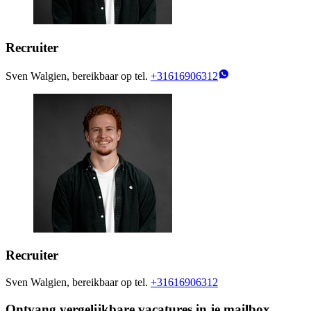
Recruiter
Sven Walgien, bereikbaar op tel.
+31616906312
Recruiter
Sven Walgien, bereikbaar op tel.
+31616906312
Ontvang vergelijkbare vacatures in je mailbox