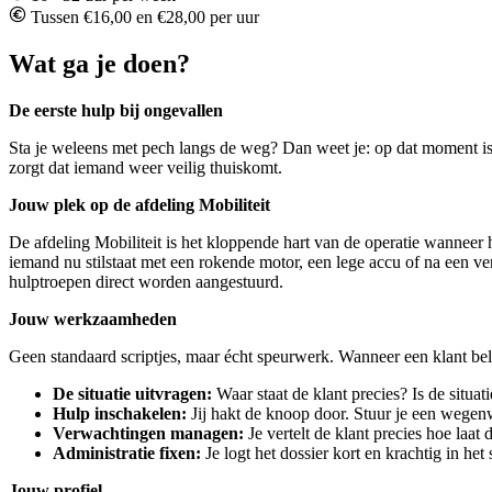
Tussen €16,00 en €28,00 per uur
Wat ga je doen?
De eerste hulp bij ongevallen
Sta je weleens met pech langs de weg? Dan weet je: op dat moment is e
zorgt dat iemand weer veilig thuiskomt.
Jouw plek op de afdeling Mobiliteit
De afdeling Mobiliteit is het kloppende hart van de operatie wanneer 
iemand nu stilstaat met een rokende motor, een lege accu of na een verke
hulptroepen direct worden aangestuurd.
Jouw werkzaamheden
Geen standaard scriptjes, maar écht speurwerk. Wanneer een klant bel
De situatie uitvragen:
Waar staat de klant precies? Is de situati
Hulp inschakelen:
Jij hakt de knoop door. Stuur je een wegenw
Verwachtingen managen:
Je vertelt de klant precies hoe laat 
Administratie fixen:
Je logt het dossier kort en krachtig in het 
Jouw profiel