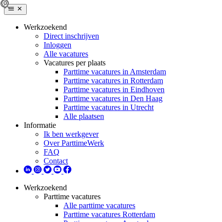
Werkzoekend
Direct inschrijven
Inloggen
Alle vacatures
Vacatures per plaats
Parttime vacatures in Amsterdam
Parttime vacatures in Rotterdam
Parttime vacatures in Eindhoven
Parttime vacatures in Den Haag
Parttime vacatures in Utrecht
Alle plaatsen
Informatie
Ik ben werkgever
Over ParttimeWerk
FAQ
Contact
Werkzoekend
Parttime vacatures
Alle parttime vacatures
Parttime vacatures Rotterdam