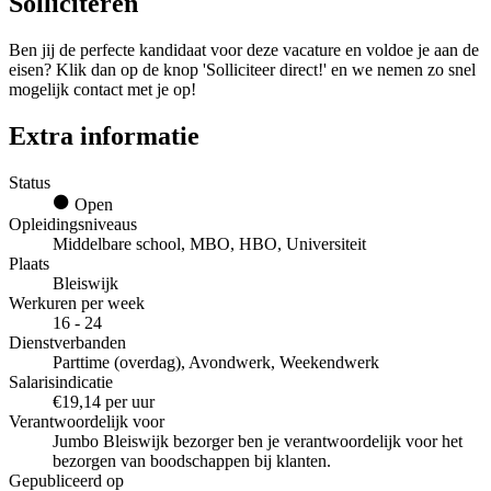
Solliciteren
Ben jij de perfecte kandidaat voor deze vacature en voldoe je aan de
eisen? Klik dan op de knop 'Solliciteer direct!' en we nemen zo snel
mogelijk contact met je op!
Extra informatie
Status
Open
Opleidingsniveaus
Middelbare school, MBO, HBO, Universiteit
Plaats
Bleiswijk
Werkuren per week
16 - 24
Dienstverbanden
Parttime (overdag), Avondwerk, Weekendwerk
Salarisindicatie
€19,14 per uur
Verantwoordelijk voor
Jumbo Bleiswijk bezorger ben je verantwoordelijk voor het
bezorgen van boodschappen bij klanten.
Gepubliceerd op