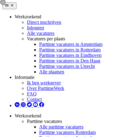
Werkzoekend
Direct inschrijven
Inloggen
Alle vacatures
Vacatures per plaats
Parttime vacatures in Amsterdam
Parttime vacatures in Rotterdam
Parttime vacatures in Eindhoven
Parttime vacatures in Den Haag
Parttime vacatures in Utrecht
Alle plaatsen
Informatie
Ik ben werkgever
Over ParttimeWerk
FAQ
Contact
Werkzoekend
Parttime vacatures
Alle parttime vacatures
Parttime vacatures Rotterdam