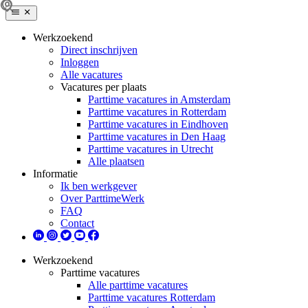
Werkzoekend
Direct inschrijven
Inloggen
Alle vacatures
Vacatures per plaats
Parttime vacatures in Amsterdam
Parttime vacatures in Rotterdam
Parttime vacatures in Eindhoven
Parttime vacatures in Den Haag
Parttime vacatures in Utrecht
Alle plaatsen
Informatie
Ik ben werkgever
Over ParttimeWerk
FAQ
Contact
Werkzoekend
Parttime vacatures
Alle parttime vacatures
Parttime vacatures Rotterdam