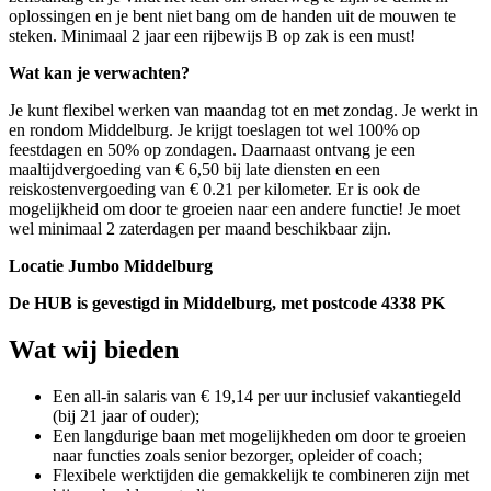
oplossingen en je bent niet bang om de handen uit de mouwen te
steken. Minimaal 2 jaar een rijbewijs B op zak is een must!
Wat kan je verwachten?
Je kunt flexibel werken van maandag tot en met zondag. Je werkt in
en rondom Middelburg. Je krijgt toeslagen tot wel 100% op
feestdagen en 50% op zondagen. Daarnaast ontvang je een
maaltijdvergoeding van € 6,50 bij late diensten en een
reiskostenvergoeding van € 0.21 per kilometer. Er is ook de
mogelijkheid om door te groeien naar een andere functie! Je moet
wel minimaal 2 zaterdagen per maand beschikbaar zijn.
Locatie Jumbo Middelburg
De HUB is gevestigd in Middelburg, met postcode 4338 PK
Wat wij bieden
Een all-in salaris van € 19,14 per uur inclusief vakantiegeld
(bij 21 jaar of ouder);
Een langdurige baan met mogelijkheden om door te groeien
naar functies zoals senior bezorger, opleider of coach;
Flexibele werktijden die gemakkelijk te combineren zijn met