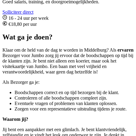
Goed salaris, training, en doorgroeimogelijkheden.
Solliciteer direct
16 - 24 uur per week
€18,80 per uur
Wat ga je doen?
Klaar om de held van de dag te worden in Middelburg? Als
ervaren
Bezorger voor Jumbo zorg jij ervoor dat de boodschappen op tijd bij
de klanten zijn. Je bent niet alleen een koerier, maar ook het
visitekaartje van Jumbo. Een baan met veel vrijheid en
verantwoordelijkheid, waar geen dag hetzelfde is!
Als Bezorger ga je:
Boodschappen correct en op tijd bezorgen bij de klant.
Controleren of alle boodschappen compleet zijn.
Eventuele vragen of problemen van klanten oplossen.
Zorgen voor een representatieve uitstraling tijdens je route.
Waarom jij?
Jij bent een aanpakker met een glimlach. Je bent klantvriendelijk,
zelfstandig en je vindt het leuk om onderweg te zijn. Je denkt in