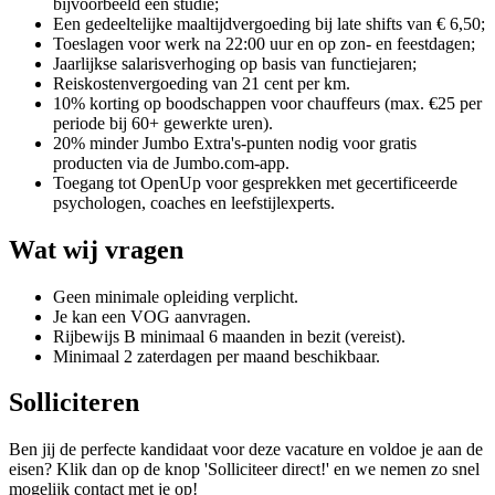
bijvoorbeeld een studie;
Een gedeeltelijke maaltijdvergoeding bij late shifts van € 6,50;
Toeslagen voor werk na 22:00 uur en op zon- en feestdagen;
Jaarlijkse salarisverhoging op basis van functiejaren;
Reiskostenvergoeding van 21 cent per km.
10% korting op boodschappen voor chauffeurs (max. €25 per
periode bij 60+ gewerkte uren).
20% minder Jumbo Extra's-punten nodig voor gratis
producten via de Jumbo.com-app.
Toegang tot OpenUp voor gesprekken met gecertificeerde
psychologen, coaches en leefstijlexperts.
Wat wij vragen
Geen minimale opleiding verplicht.
Je kan een VOG aanvragen.
Rijbewijs B minimaal 6 maanden in bezit (vereist).
Minimaal 2 zaterdagen per maand beschikbaar.
Solliciteren
Ben jij de perfecte kandidaat voor deze vacature en voldoe je aan de
eisen? Klik dan op de knop 'Solliciteer direct!' en we nemen zo snel
mogelijk contact met je op!