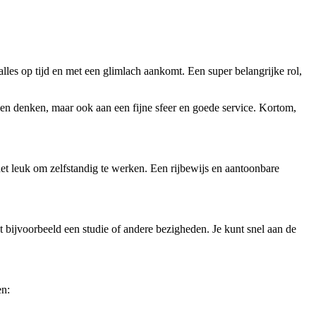
 alles op tijd en met een glimlach aankomt. Een super belangrijke rol,
pen denken, maar ook aan een fijne sfeer en goede service. Kortom,
het leuk om zelfstandig te werken. Een rijbewijs en aantoonbare
et bijvoorbeeld een studie of andere bezigheden. Je kunt snel aan de
en: