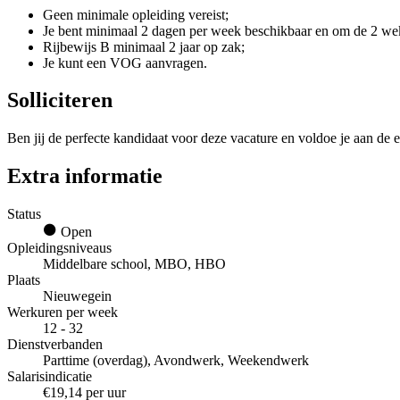
Geen minimale opleiding vereist;
Je bent minimaal 2 dagen per week beschikbaar en om de 2 we
Rijbewijs B minimaal 2 jaar op zak;
Je kunt een VOG aanvragen.
Solliciteren
Ben jij de perfecte kandidaat voor deze vacature en voldoe je aan de e
Extra informatie
Status
Open
Opleidingsniveaus
Middelbare school, MBO, HBO
Plaats
Nieuwegein
Werkuren per week
12 - 32
Dienstverbanden
Parttime (overdag), Avondwerk, Weekendwerk
Salarisindicatie
€19,14 per uur