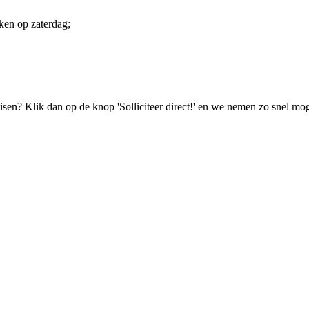
ken op zaterdag;
isen? Klik dan op de knop 'Solliciteer direct!' en we nemen zo snel mog