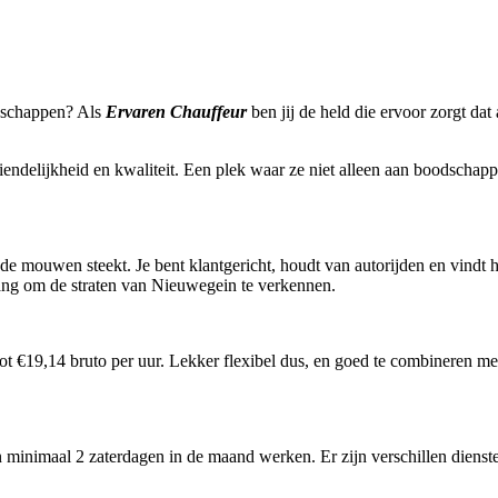
dschappen? Als
Ervaren
Chauffeur
ben jij de held die ervoor zorgt dat
riendelijkheid en kwaliteit. Een plek waar ze niet alleen aan boodschap
 de mouwen steekt. Je bent klantgericht, houdt van autorijden en vindt 
 bang om de straten van Nieuwegein te verkennen.
 tot €19,14 bruto per uur. Lekker flexibel dus, en goed te combineren m
n minimaal 2 zaterdagen in de maand werken. Er zijn verschillen dienst