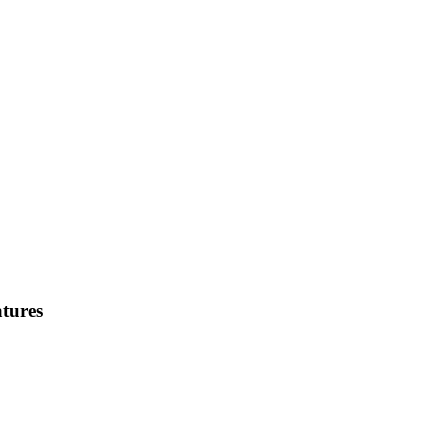
tures