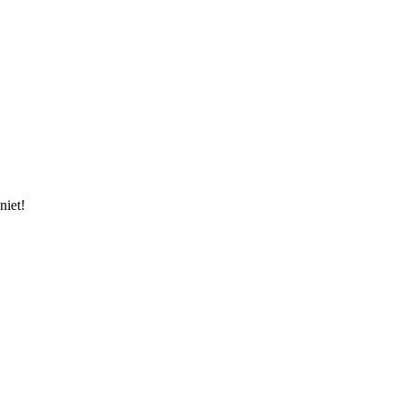
niet!