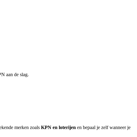
PN aan de slag.
bekende merken zoals
KPN en loterijen
en bepaal je zelf wanneer je