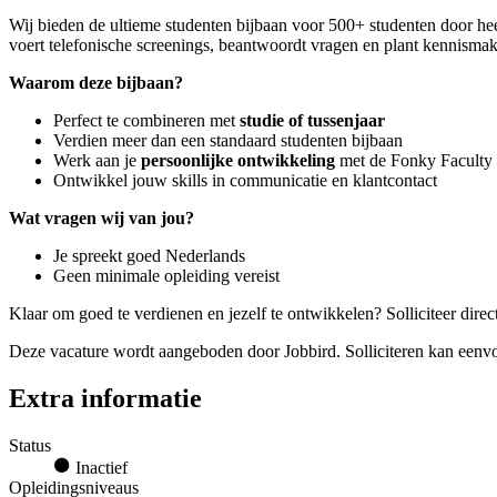
Wij bieden de ultieme studenten bijbaan voor 500+ studenten door hee
voert telefonische screenings, beantwoordt vragen en plant kennismaki
Waarom deze bijbaan?
Perfect te combineren met
studie of tussenjaar
Verdien meer dan een standaard studenten bijbaan
Werk aan je
persoonlijke ontwikkeling
met de Fonky Faculty
Ontwikkel jouw skills in communicatie en klantcontact
Wat vragen wij van jou?
Je spreekt goed Nederlands
Geen minimale opleiding vereist
Klaar om goed te verdienen en jezelf te ontwikkelen? Solliciteer dire
Deze vacature wordt aangeboden door Jobbird. Solliciteren kan eenvoud
Extra informatie
Status
Inactief
Opleidingsniveaus