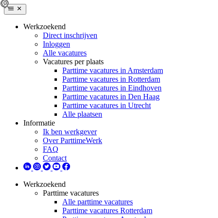
Werkzoekend
Direct inschrijven
Inloggen
Alle vacatures
Vacatures per plaats
Parttime vacatures in Amsterdam
Parttime vacatures in Rotterdam
Parttime vacatures in Eindhoven
Parttime vacatures in Den Haag
Parttime vacatures in Utrecht
Alle plaatsen
Informatie
Ik ben werkgever
Over ParttimeWerk
FAQ
Contact
Werkzoekend
Parttime vacatures
Alle parttime vacatures
Parttime vacatures Rotterdam