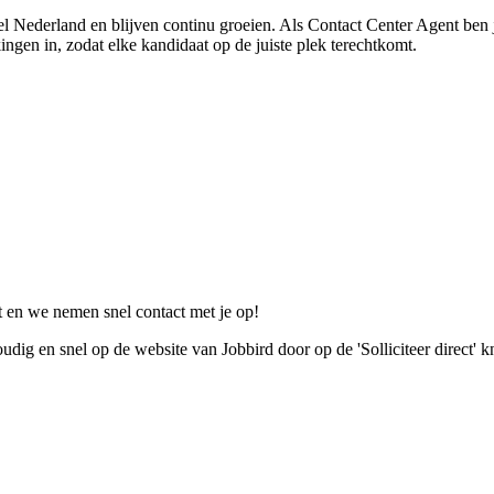
l Nederland en blijven continu groeien. Als Contact Center Agent ben ji
ngen in, zodat elke kandidaat op de juiste plek terechtkomt.
ct en we nemen snel contact met je op!
ig en snel op de website van Jobbird door op de 'Solliciteer direct' k