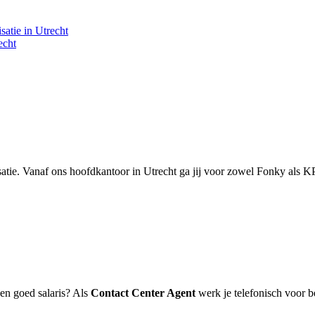
satie in Utrecht
echt
atie. Vanaf ons hoofdkantoor in Utrecht ga jij voor zowel Fonky als K
 en goed salaris? Als
Contact Center Agent
werk je telefonisch voor 