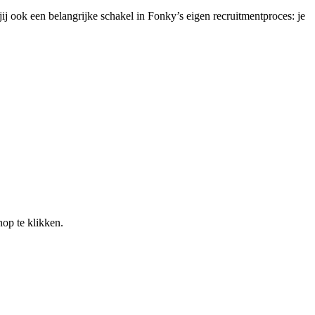
j ook een belangrijke schakel in Fonky’s eigen recruitmentproces: je
nop te klikken.