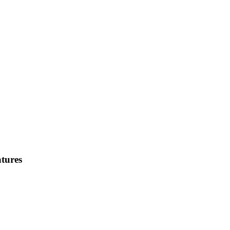
tures