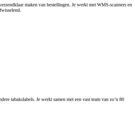
het verzendklaar maken van bestellingen. Je werkt met WMS-scanners en
fwisselend.
andere tabakslabels. Je werkt samen met een vast team van zo’n 80