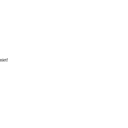
niet!