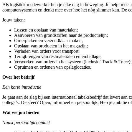
Als logistiek medewerker ben je elke dag in beweging. Je helpt mee a
computersystemen en denkt mee over hoe het nóg slimmer kan. De com
Jouw taken:
Lossen en opslaan van materialen;
Aanvoeren van grondstoffen naar de productielijn;
Orderpicken en verzendklaar maken;
Opslaan van producten in het magazijn;
Verladen van orders voor transport;
Terugbrengen van restmaterialen en emballage;
Verwerken van orders in het systeem (inclusief Track & Trace);
Opruimen en ordenen van opslaglocaties.
Over het bedrijf
Een korte introductie
Je gaat aan de slag bij een internationaal tabaksbedrijf dat levert a
collega’s. De sfeer? Open, informeel en persoonlijk. Heb je ambitie of
Wat we jou bieden
Naast persoonlijk contact