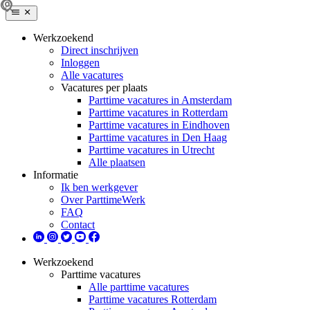
Werkzoekend
Direct inschrijven
Inloggen
Alle vacatures
Vacatures per plaats
Parttime vacatures in Amsterdam
Parttime vacatures in Rotterdam
Parttime vacatures in Eindhoven
Parttime vacatures in Den Haag
Parttime vacatures in Utrecht
Alle plaatsen
Informatie
Ik ben werkgever
Over ParttimeWerk
FAQ
Contact
Werkzoekend
Parttime vacatures
Alle parttime vacatures
Parttime vacatures Rotterdam