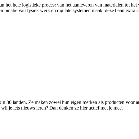
an het hele logistieke proces: van het aanleveren van materialen tot 
binatie van fysiek werk en digitale systemen maakt deze baan extra a
an zo’n 30 landen. Ze maken zowel hun eigen merken als producten voor 
 wil je iets nieuws leren? Dan denken ze hier actief met je mee.