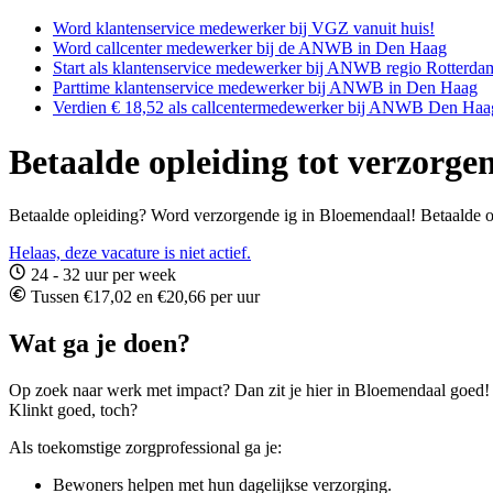
Word klantenservice medewerker bij VGZ vanuit huis!
Word callcenter medewerker bij de ANWB in Den Haag
Start als klantenservice medewerker bij ANWB regio Rotterda
Parttime klantenservice medewerker bij ANWB in Den Haag
Verdien € 18,52 als callcentermedewerker bij ANWB Den Haa
Betaalde opleiding tot verzorge
Betaalde opleiding? Word verzorgende ig in Bloemendaal! Betaalde op
Helaas, deze vacature is niet actief.
24 - 32 uur per week
Tussen €17,02 en €20,66 per uur
Wat ga je doen?
Op zoek naar werk met impact? Dan zit je hier in Bloemendaal goed! Me
Klinkt goed, toch?
Als toekomstige zorgprofessional ga je:
Bewoners helpen met hun dagelijkse verzorging.