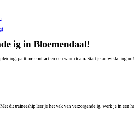
m
g!
nde ig in Bloemendaal!
leiding, parttime contract en een warm team. Start je ontwikkeling nu!
t dit traineeship leer je het vak van verzorgende ig, werk je in een he