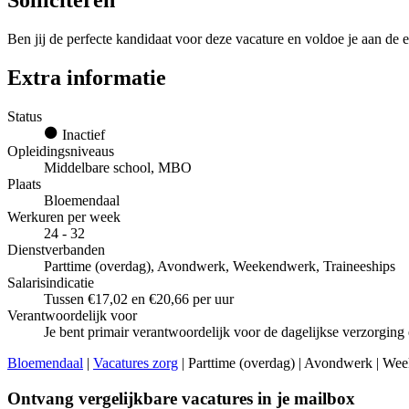
Solliciteren
Ben jij de perfecte kandidaat voor deze vacature en voldoe je aan de e
Extra informatie
Status
Inactief
Opleidingsniveaus
Middelbare school, MBO
Plaats
Bloemendaal
Werkuren per week
24 - 32
Dienstverbanden
Parttime (overdag), Avondwerk, Weekendwerk, Traineeships
Salarisindicatie
Tussen €17,02 en €20,66 per uur
Verantwoordelijk voor
Je bent primair verantwoordelijk voor de dagelijkse verzorging
Bloemendaal
|
Vacatures zorg
| Parttime (overdag) | Avondwerk | We
Ontvang vergelijkbare vacatures in je mailbox