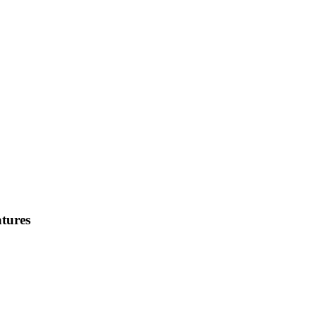
tures