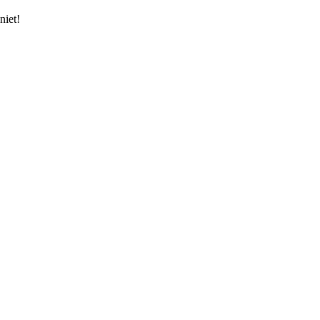
niet!