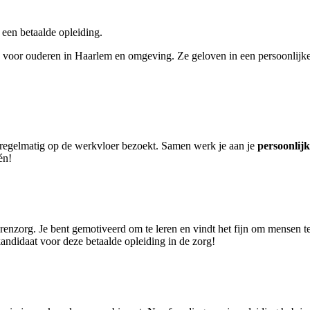
een betaalde opleiding.
rg voor ouderen in Haarlem en omgeving. Ze geloven in een persoonlijke 
en regelmatig op de werkvloer bezoekt. Samen werk je aan je
persoonlijk
én!
erenzorg. Je bent gemotiveerd om te leren en vindt het fijn om mensen te
kandidaat voor deze betaalde opleiding in de zorg!