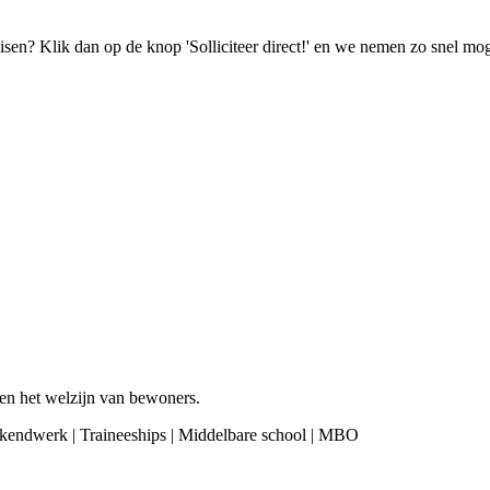
isen? Klik dan op de knop 'Solliciteer direct!' en we nemen zo snel mog
 en het welzijn van bewoners.
ekendwerk | Traineeships | Middelbare school | MBO