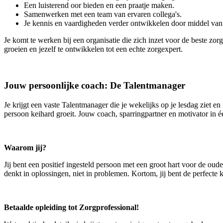
Een luisterend oor bieden en een praatje maken.
Samenwerken met een team van ervaren collega's.
Je kennis en vaardigheden verder ontwikkelen door middel van 
Je komt te werken bij een organisatie die zich inzet voor de beste zo
groeien en jezelf te ontwikkelen tot een echte zorgexpert.
Jouw persoonlijke coach: De Talentmanager
Je krijgt een vaste Talentmanager die je wekelijks op je lesdag ziet 
persoon keihard groeit. Jouw coach, sparringpartner en motivator in é
Waarom jij?
Jij bent een positief ingesteld persoon met een groot hart voor de oud
denkt in oplossingen, niet in problemen. Kortom, jij bent de perfecte 
Betaalde opleiding tot Zorgprofessional!