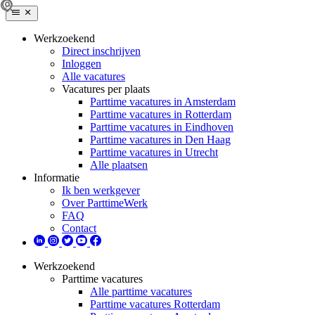
Werkzoekend
Direct inschrijven
Inloggen
Alle vacatures
Vacatures per plaats
Parttime vacatures in Amsterdam
Parttime vacatures in Rotterdam
Parttime vacatures in Eindhoven
Parttime vacatures in Den Haag
Parttime vacatures in Utrecht
Alle plaatsen
Informatie
Ik ben werkgever
Over ParttimeWerk
FAQ
Contact
Werkzoekend
Parttime vacatures
Alle parttime vacatures
Parttime vacatures Rotterdam